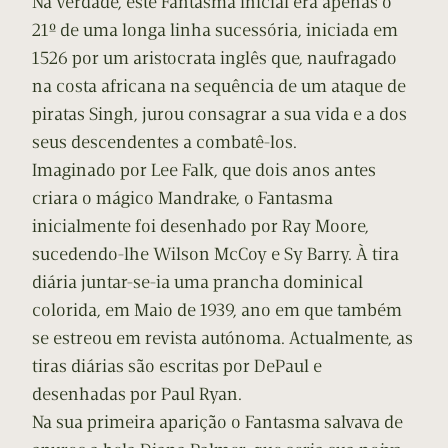
Na verdade, este Fantasma inicial era apenas o
21º de uma longa linha sucessória, iniciada em
1526 por um aristocrata inglês que, naufragado
na costa africana na sequência de um ataque de
piratas Singh, jurou consagrar a sua vida e a dos
seus descendentes a combatê-los.
Imaginado por Lee Falk, que dois anos antes
criara o mágico Mandrake, o Fantasma
inicialmente foi desenhado por Ray Moore,
sucedendo-lhe Wilson McCoy e Sy Barry. À tira
diária juntar-se-ia uma prancha dominical
colorida, em Maio de 1939, ano em que também
se estreou em revista autónoma. Actualmente, as
tiras diárias são escritas por DePaul e
desenhadas por Paul Ryan.
Na sua primeira aparição o Fantasma salvava de