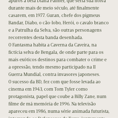
apuros a bela Diana Palmer, que seria sua noiva
durante mais de meio século, até finalmente
casarem, em 1977. Guran, chefe dos pigmeus
Bandar, Diabo, o cão-lobo, Herói, o cavalo branco
e a Patrulha da Selva, são outras personagens
recorrentes desta banda desenhada.
O Fantasma habita a Caverna da Caveira, na
fictícia selva de Bengala, de onde parte para os
mais exóticos destinos para combater o crime e
a opressão, tendo mesmo participado na II
Guerra Mundial, contra invasores japoneses.
O sucesso da BD, fez com que fosse levada ao
cinema em 1943, com Tom Tyler como
protagonista, papel que coube a Billy Zane, num
filme de má memória de 1996. Na televisão
apareceu em 1986, numa série animada futurista,