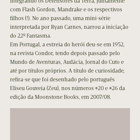
integrando os Defensores da Terra, juntamente
com Flash Gordon, Mandrake e os respectivos
filhos (!). No ano passado, uma mini-série
interpretada por Ryan Carnes, narrou a iniciação
do 22º Fantasma.
Em Portugal, a estreia do herói deu-se em 1952,
na revista Condor, tendo depois passado pelo
Mundo de Aventuras, Audácia, Jornal do Cuto e
até por títulos próprios. A título de curiosidade,
refira-se que foi desenhado pelo português
Eliseu Gouveia (Zeu), nos números #20 e #26 da
edição da Moonstone Books, em 2007/08.