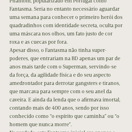
Phantom, popularizado em Portugal como
Fantasma. Seria no entanto necessário aguardar
uma semana para conhecer o primeiro herói dos
quadradinhos com identidade secreta, oculta por
uma máscara nos olhos, um fato justo de cor
roxa e as cuecas por fora.
Apesar disso, o Fantasma não tinha super-
poderes, que entrariam na BD apenas um par de
anos mais tarde com o Superman, servindo-se
da força, da agilidade física e do seu aspecto
amedrontador para derrotar gangsters e tiranos,
que marcava para sempre com o seu anel da
caveira. E ainda da lenda que o afirmava imortal,
contando mais de 400 anos, sendo por isso
conhecido como “o espírito que caminha” ou “o
homem que nunca morre”.