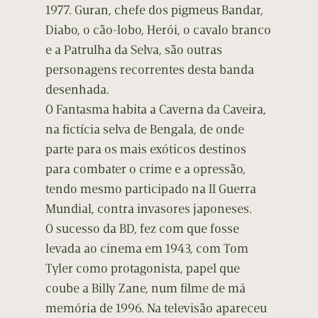
1977. Guran, chefe dos pigmeus Bandar,
Diabo, o cão-lobo, Herói, o cavalo branco
e a Patrulha da Selva, são outras
personagens recorrentes desta banda
desenhada.
O Fantasma habita a Caverna da Caveira,
na fictícia selva de Bengala, de onde
parte para os mais exóticos destinos
para combater o crime e a opressão,
tendo mesmo participado na II Guerra
Mundial, contra invasores japoneses.
O sucesso da BD, fez com que fosse
levada ao cinema em 1943, com Tom
Tyler como protagonista, papel que
coube a Billy Zane, num filme de má
memória de 1996. Na televisão apareceu