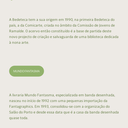
A Bedeteca tem a sua origem em 1990, na primeira Bedeteca do
país, a da Comicarte, criada no âmbito da Comissão de Jovens de
Ramalde. O acervo então constituído é a base de partida deste
novo projecto de criação e salvaguarda de uma biblioteca dedicada
à nona arte.
A livraria Mundo Fantasma, especializada em banda desenhada,
nasceu no início de 1992 com uma pequenas importação da
Fantagraphics. Em 1993, consolidou-se com a organização do
Salão do Porto e desde essa data que é a casa da banda desenhada
quase toda.