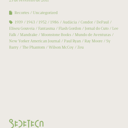
23 de Fevereiro de 2011
Recortes
Uncategorized
1939
1943
1952
1986
Audácia
Condor
DePaul
Eliseu Gouveia
Fantasma
Flash Gordon
Jornal do Cuto
Lee
Falk
Mandrake
Moonstone Books
Mundo de Aventuras
New Yorker American Journal
Paul Ryan
Ray Moore
Sy
Barry
The Phantom
Wilson McCoy
Zeu