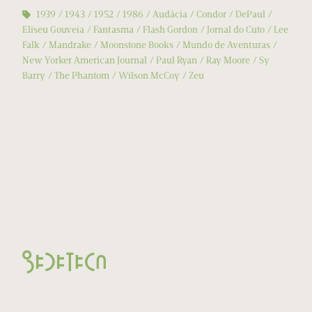
1939
1943
1952
1986
Audácia
Condor
DePaul
Eliseu Gouveia
Fantasma
Flash Gordon
Jornal do Cuto
Lee
Falk
Mandrake
Moonstone Books
Mundo de Aventuras
New Yorker American Journal
Paul Ryan
Ray Moore
Sy
Barry
The Phantom
Wilson McCoy
Zeu