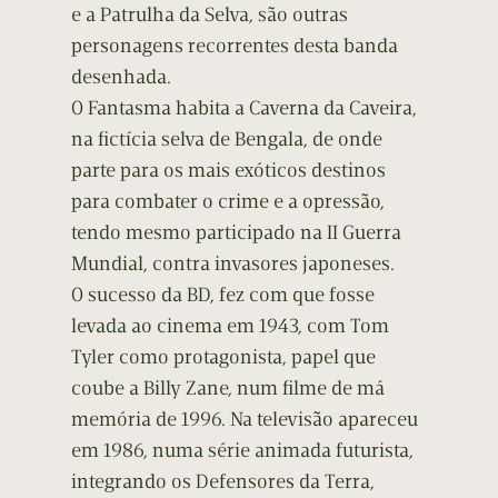
e a Patrulha da Selva, são outras
personagens recorrentes desta banda
desenhada.
O Fantasma habita a Caverna da Caveira,
na fictícia selva de Bengala, de onde
parte para os mais exóticos destinos
para combater o crime e a opressão,
tendo mesmo participado na II Guerra
Mundial, contra invasores japoneses.
O sucesso da BD, fez com que fosse
levada ao cinema em 1943, com Tom
Tyler como protagonista, papel que
coube a Billy Zane, num filme de má
memória de 1996. Na televisão apareceu
em 1986, numa série animada futurista,
integrando os Defensores da Terra,