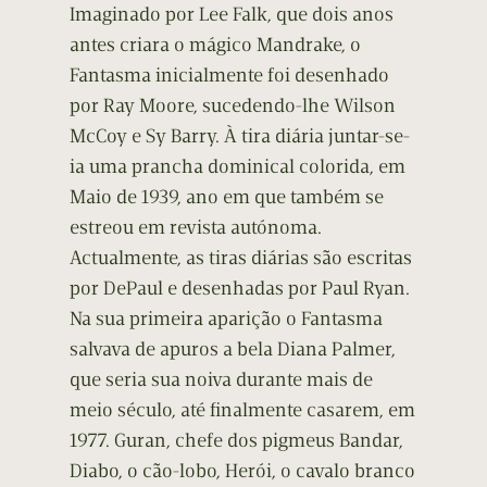
Imaginado por Lee Falk, que dois anos
antes criara o mágico Mandrake, o
Fantasma inicialmente foi desenhado
por Ray Moore, sucedendo-lhe Wilson
McCoy e Sy Barry. À tira diária juntar-se-
ia uma prancha dominical colorida, em
Maio de 1939, ano em que também se
estreou em revista autónoma.
Actualmente, as tiras diárias são escritas
por DePaul e desenhadas por Paul Ryan.
Na sua primeira aparição o Fantasma
salvava de apuros a bela Diana Palmer,
que seria sua noiva durante mais de
meio século, até finalmente casarem, em
1977. Guran, chefe dos pigmeus Bandar,
Diabo, o cão-lobo, Herói, o cavalo branco