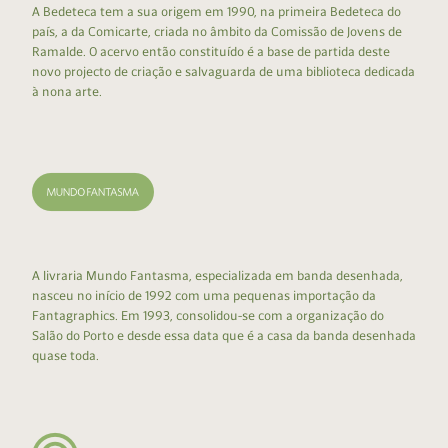
A Bedeteca tem a sua origem em 1990, na primeira Bedeteca do
país, a da Comicarte, criada no âmbito da Comissão de Jovens de
Ramalde. O acervo então constituído é a base de partida deste
novo projecto de criação e salvaguarda de uma biblioteca dedicada
à nona arte.
A livraria Mundo Fantasma, especializada em banda desenhada,
nasceu no início de 1992 com uma pequenas importação da
Fantagraphics. Em 1993, consolidou-se com a organização do
Salão do Porto e desde essa data que é a casa da banda desenhada
quase toda.