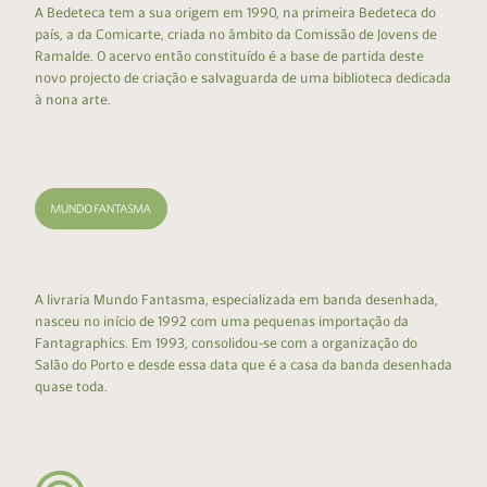
A Bedeteca tem a sua origem em 1990, na primeira Bedeteca do
país, a da Comicarte, criada no âmbito da Comissão de Jovens de
Ramalde. O acervo então constituído é a base de partida deste
novo projecto de criação e salvaguarda de uma biblioteca dedicada
à nona arte.
A livraria Mundo Fantasma, especializada em banda desenhada,
nasceu no início de 1992 com uma pequenas importação da
Fantagraphics. Em 1993, consolidou-se com a organização do
Salão do Porto e desde essa data que é a casa da banda desenhada
quase toda.