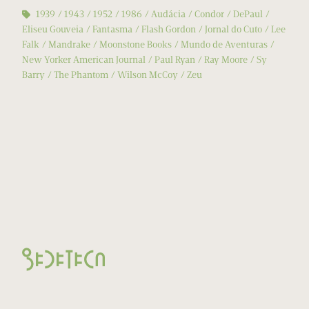
1939
1943
1952
1986
Audácia
Condor
DePaul
Eliseu Gouveia
Fantasma
Flash Gordon
Jornal do Cuto
Lee
Falk
Mandrake
Moonstone Books
Mundo de Aventuras
New Yorker American Journal
Paul Ryan
Ray Moore
Sy
Barry
The Phantom
Wilson McCoy
Zeu