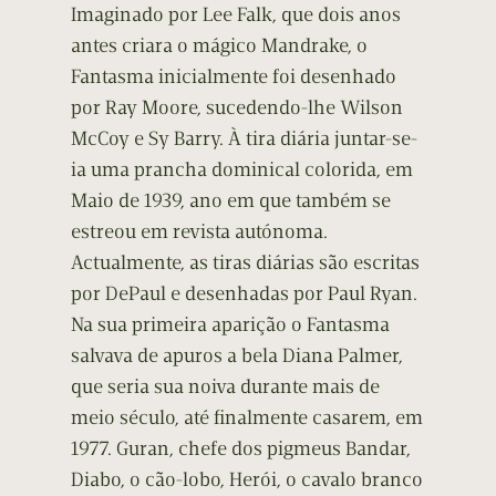
Imaginado por Lee Falk, que dois anos
antes criara o mágico Mandrake, o
Fantasma inicialmente foi desenhado
por Ray Moore, sucedendo-lhe Wilson
McCoy e Sy Barry. À tira diária juntar-se-
ia uma prancha dominical colorida, em
Maio de 1939, ano em que também se
estreou em revista autónoma.
Actualmente, as tiras diárias são escritas
por DePaul e desenhadas por Paul Ryan.
Na sua primeira aparição o Fantasma
salvava de apuros a bela Diana Palmer,
que seria sua noiva durante mais de
meio século, até finalmente casarem, em
1977. Guran, chefe dos pigmeus Bandar,
Diabo, o cão-lobo, Herói, o cavalo branco