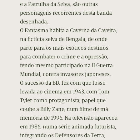
e a Patrulha da Selva, são outras
personagens recorrentes desta banda
desenhada.
O Fantasma habita a Caverna da Caveira,
na fictícia selva de Bengala, de onde
parte para os mais exóticos destinos
para combater o crime e a opressão,
tendo mesmo participado na II Guerra
Mundial, contra invasores japoneses.
O sucesso da BD, fez com que fosse
levada ao cinema em 1943, com Tom
Tyler como protagonista, papel que
coube a Billy Zane, num filme de má
memória de 1996. Na televisão apareceu
em 1986, numa série animada futurista,
integrando os Defensores da Terra,