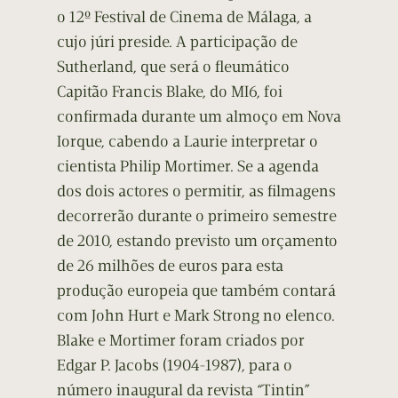
o 12º Festival de Cinema de Málaga, a
cujo júri preside. A participação de
Sutherland, que será o fleumático
Capitão Francis Blake, do MI6, foi
confirmada durante um almoço em Nova
Iorque, cabendo a Laurie interpretar o
cientista Philip Mortimer. Se a agenda
dos dois actores o permitir, as filmagens
decorrerão durante o primeiro semestre
de 2010, estando previsto um orçamento
de 26 milhões de euros para esta
produção europeia que também contará
com John Hurt e Mark Strong no elenco.
Blake e Mortimer foram criados por
Edgar P. Jacobs (1904-1987), para o
número inaugural da revista “Tintin”