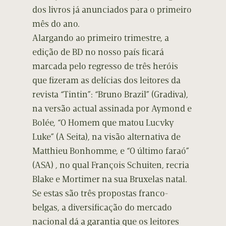
dos livros já anunciados para o primeiro
mês do ano.
Alargando ao primeiro trimestre, a
edição de BD no nosso país ficará
marcada pelo regresso de três heróis
que fizeram as delícias dos leitores da
revista “Tintin”: “Bruno Brazil” (Gradiva),
na versão actual assinada por Aymond e
Bolée, “O Homem que matou Lucvky
Luke” (A Seita), na visão alternativa de
Matthieu Bonhomme, e “O último faraó”
(ASA) , no qual François Schuiten, recria
Blake e Mortimer na sua Bruxelas natal.
Se estas são três propostas franco-
belgas, a diversificação do mercado
nacional dá a garantia que os leitores