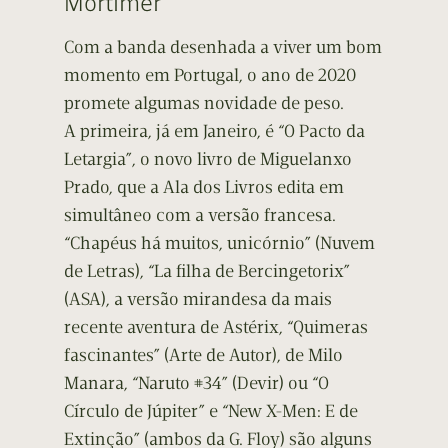
Mortimer
Com a banda desenhada a viver um bom
momento em Portugal, o ano de 2020
promete algumas novidade de peso.
A primeira, já em Janeiro, é “O Pacto da
Letargia”, o novo livro de Miguelanxo
Prado, que a Ala dos Livros edita em
simultâneo com a versão francesa.
“Chapéus há muitos, unicórnio” (Nuvem
de Letras), “La filha de Bercingetorix”
(ASA), a versão mirandesa da mais
recente aventura de Astérix, “Quimeras
fascinantes” (Arte de Autor), de Milo
Manara, “Naruto #34” (Devir) ou “O
Círculo de Júpiter” e “New X-Men: E de
Extinção” (ambos da G. Floy) são alguns