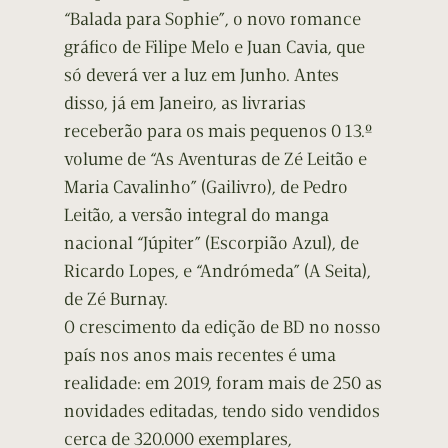
“Balada para Sophie”, o novo romance
gráfico de Filipe Melo e Juan Cavia, que
só deverá ver a luz em Junho. Antes
disso, já em Janeiro, as livrarias
receberão para os mais pequenos 0 13.º
volume de “As Aventuras de Zé Leitão e
Maria Cavalinho” (Gailivro), de Pedro
Leitão, a versão integral do manga
nacional “Júpiter” (Escorpião Azul), de
Ricardo Lopes, e “Andrómeda” (A Seita),
de Zé Burnay.
O crescimento da edição de BD no nosso
país nos anos mais recentes é uma
realidade: em 2019, foram mais de 250 as
novidades editadas, tendo sido vendidos
cerca de 320.000 exemplares,