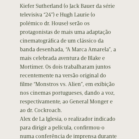
Kiefer Sutherland (o Jack Bauer da série
televisiva “24”) e Hugh Laurie (o
polémico dr. House) serão os
protagonistas de mais uma adaptação
cinematográfica de um clássico da
banda desenhada, “A Marca Amarela”, a
mais celebrada aventura de Blake e
Mortimer. Os dois trabalharam juntos
recentemente na versão original do
filme “Monstros vs. Alien”, em exibição
nos cinemas portugueses, dando a voz,
respectivamente, ao General Monger e
ao dr. Cockroach.
Alex de La Iglesia, o realizador indicado
para dirigir a película, confirmou-o
numa conferência de imprensa durante