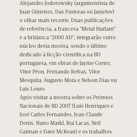
Alejandro Jodorowsky (argumentista de
Juan Gimenez, Das Pastoras ou Janjetov)
o olhar mais recente. Duas publicações
de referência, a francesa “Metal Hurlant”
e a britânica “2000 AD”, integrarão outro
núcleo desta mostra, sendo o último
dedicado à ficção-científica na BD
portuguesa, em obras de Jayme Cortez,
Vitor Péon, Fernando Relvas, Vítor
Mesquita, Augusto Mota e Nelson Dias ou
Luís Louro.
Após visitar a mostra sobre os Prémios
Nacionais de BD 2007 (Luís Henriques e
José Carlos Fernandes, Jean-Claude
Denis, Nuno Markl, Rui Lacas, Neil
Gaiman e Dave McKean) e os trabalhos