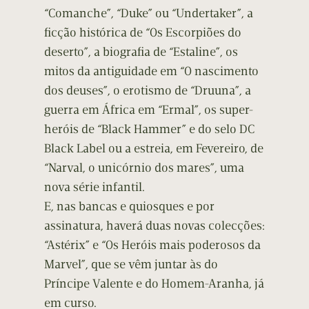
“Comanche”, “Duke” ou “Undertaker”, a
ficção histórica de “Os Escorpiões do
deserto”, a biografia de “Estaline”, os
mitos da antiguidade em “O nascimento
dos deuses”, o erotismo de “Druuna”, a
guerra em África em “Ermal”, os super-
heróis de “Black Hammer” e do selo DC
Black Label ou a estreia, em Fevereiro, de
“Narval, o unicórnio dos mares”, uma
nova série infantil.
E, nas bancas e quiosques e por
assinatura, haverá duas novas colecções:
“Astérix” e “Os Heróis mais poderosos da
Marvel”, que se vêm juntar às do
Príncipe Valente e do Homem-Aranha, já
em curso.