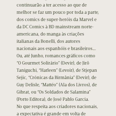
continuarão a ter acesso ao que de
melhor se faz um pouco por toda a parte,
dos comics de super-heróis da Marvel e
da DC Comics à BD mainstream norte-
americana, do manga às criações
italianas da Bonelli, dos autores
nacionais aos espanhóis e brasileiros….
Ou, até Junho, romances gráficos como
“O Gourmet Solirário” (Devir), de Jirô
Taniguchi, “Harleen” (Levoir), de Stjepan
Sejic, “Crónicas da Birmânia” (Devir), de
Guy Delisle, “Mattéo” (Ala dos Livros), de
Gibrat, ou “Os Soldados de Salamina”
(Porto Editora), de José Pablo Garcia.
No que respeita aos criadores nacionais,
a expectativa é grande em volta de