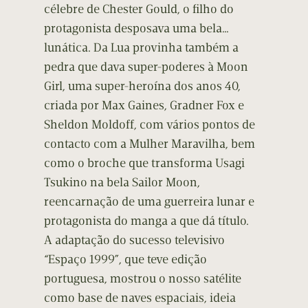
célebre de Chester Gould, o filho do
protagonista desposava uma bela…
lunática. Da Lua provinha também a
pedra que dava super-poderes à Moon
Girl, uma super-heroína dos anos 40,
criada por Max Gaines, Gradner Fox e
Sheldon Moldoff, com vários pontos de
contacto com a Mulher Maravilha, bem
como o broche que transforma Usagi
Tsukino na bela Sailor Moon,
reencarnação de uma guerreira lunar e
protagonista do manga a que dá título.
A adaptação do sucesso televisivo
“Espaço 1999”, que teve edição
portuguesa, mostrou o nosso satélite
como base de naves espaciais, ideia