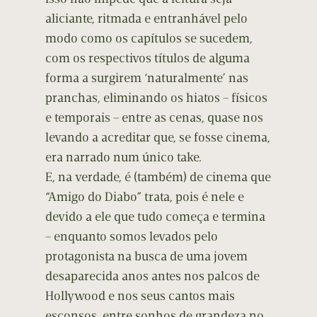
aliciante, ritmada e entranhável pelo
modo como os capítulos se sucedem,
com os respectivos títulos de alguma
forma a surgirem ‘naturalmente’ nas
pranchas, eliminando os hiatos – físicos
e temporais – entre as cenas, quase nos
levando a acreditar que, se fosse cinema,
era narrado num único take.
E, na verdade, é (também) de cinema que
“Amigo do Diabo” trata, pois é nele e
devido a ele que tudo começa e termina
– enquanto somos levados pelo
protagonista na busca de uma jovem
desaparecida anos antes nos palcos de
Hollywood e nos seus cantos mais
esconsos, entre sonhos de grandeza no