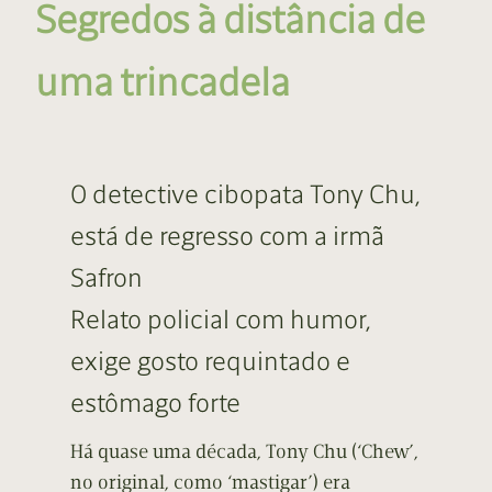
Segredos à distância de
uma trincadela
O detective cibopata Tony Chu,
está de regresso com a irmã
Safron
Relato policial com humor,
exige gosto requintado e
estômago forte
Há quase uma década, Tony Chu (‘Chew’,
no original, como ‘mastigar’) era