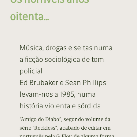
oitenta…
Música, drogas e seitas numa
a ficção sociológica de tom
policial
Ed Brubaker e Sean Phillips
levam-nos a 1985, numa
história violenta e sórdida
“Amigo do Diabo”, segundo volume da
série “Reckless”, acabado de editar em
português pela G. Floy, de alguma forma