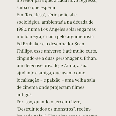
no leitor para que, a cada novo regresso,
saiba o que esperar.
Em “Reckless”, série policial e
sociológica, ambientada na década de
1980, numa Los Angeles solarenga mas
muito negra, criada pelo argumentista
Ed Brubaker e o desenhador Sean
Phillips, esse universo é até muito curto,
cingindo-se a duas personagens, Ethan,
um detective privado, e Anna, a sua
ajudante e amiga, que usam como
localização – e paixão – uma velha sala
de cinema onde projectam filmes
antigos.
Por isso, quando o terceiro livro,
“Destruir todos os monstros”, recém-