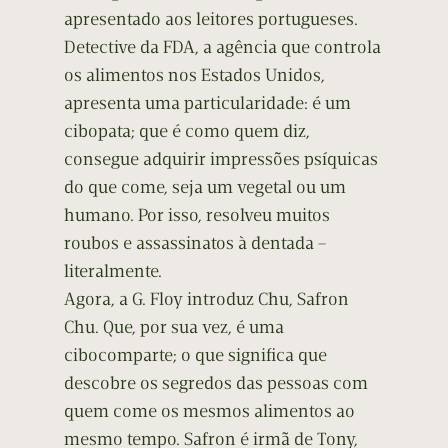
apresentado aos leitores portugueses.
Detective da FDA, a agência que controla
os alimentos nos Estados Unidos,
apresenta uma particularidade: é um
cibopata; que é como quem diz,
consegue adquirir impressões psíquicas
do que come, seja um vegetal ou um
humano. Por isso, resolveu muitos
roubos e assassinatos à dentada –
literalmente.
Agora, a G. Floy introduz Chu, Safron
Chu. Que, por sua vez, é uma
cibocomparte; o que significa que
descobre os segredos das pessoas com
quem come os mesmos alimentos ao
mesmo tempo. Safron é irmã de Tony,