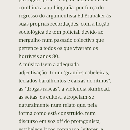
combina a autobiografia, por força do
regresso do argumentista Ed Brubaker às
suas próprias recordações, com a ficção
sociológica de tom policial, devido ao
mergulho num passado colectivo que
pertence a todos os que viveram os
horríveis anos 80…
A música (sem a adequada
adjectivação…) com “grandes cabeleiras,
teclados barulhentos e caixas de ritmos”,
as “drogas rascas”, a violência skinhead,
as seitas, os cultos… atropelam-se
naturalmente num relato que, pela
forma como está construído, num
discurso em voz off do protagonista,
estabelece laços connosco, leitores, e