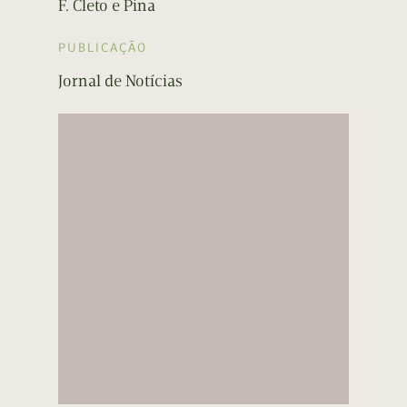
F. Cleto e Pina
PUBLICAÇÃO
Jornal de Notícias