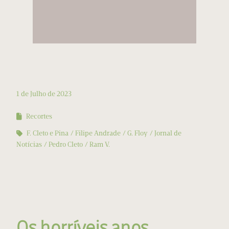
1 de Julho de 2023
Recortes
F. Cleto e Pina
Filipe Andrade
G. Floy
Jornal de
Notícias
Pedro Cleto
Ram V.
Os horríveis anos