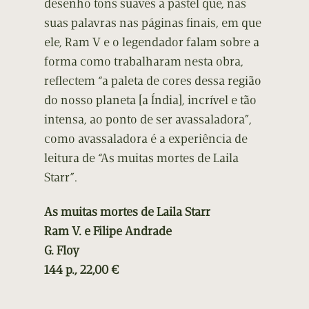
desenho tons suaves a pastel que, nas
suas palavras nas páginas finais, em que
ele, Ram V e o legendador falam sobre a
forma como trabalharam nesta obra,
reflectem “a paleta de cores dessa região
do nosso planeta [a Índia], incrível e tão
intensa, ao ponto de ser avassaladora”,
como avassaladora é a experiência de
leitura de “As muitas mortes de Laila
Starr”.
As muitas mortes de Laila Starr
Ram V. e Filipe Andrade
G. Floy
144 p., 22,00 €