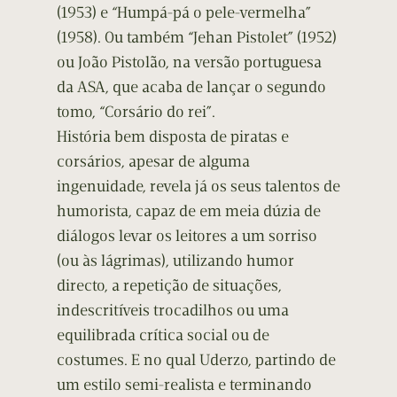
(1953) e “Humpá-pá o pele-vermelha”
(1958). Ou também “Jehan Pistolet” (1952)
ou João Pistolão, na versão portuguesa
da ASA, que acaba de lançar o segundo
tomo, “Corsário do rei”.
História bem disposta de piratas e
corsários, apesar de alguma
ingenuidade, revela já os seus talentos de
humorista, capaz de em meia dúzia de
diálogos levar os leitores a um sorriso
(ou às lágrimas), utilizando humor
directo, a repetição de situações,
indescritíveis trocadilhos ou uma
equilibrada crítica social ou de
costumes. E no qual Uderzo, partindo de
um estilo semi-realista e terminando