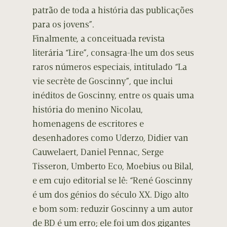
patrão de toda a história das publicações
para os jovens”.
Finalmente, a conceituada revista
literária “Lire”, consagra-lhe um dos seus
raros números especiais, intitulado “La
vie secrète de Goscinny”, que inclui
inéditos de Goscinny, entre os quais uma
história do menino Nicolau,
homenagens de escritores e
desenhadores como Uderzo, Didier van
Cauwelaert, Daniel Pennac, Serge
Tisseron, Umberto Eco, Moebius ou Bilal,
e em cujo editorial se lê: “René Goscinny
é um dos génios do século XX. Digo alto
e bom som: reduzir Goscinny a um autor
de BD é um erro; ele foi um dos gigantes