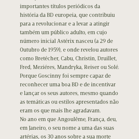
importantes títulos periódicos da
história da BD europeia, que contribuiu
para a revolucionar e a levar a atingir
também um público adulto, em cujo
número inicial Astérix nasceu (a 29 de
Outubro de 1959), e onde revelou autores
como Bretécher, Cabu, Christin, Druillet,
Fred, Meziéres, Mandryka, Reiser ou Solé.
Porque Goscinny foi sempre capaz de
reconhecer uma boa BD e de incentivar
e lançar os seus autores, mesmo quando
as temáticas ou estilos apresentados não
eram os que mais lhe agradavam.
No ano em que Angoulême, França, deu,
em Janeiro, o seu nome a uma das suas
artérias, os 30 anos sobre a sua morte