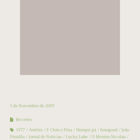
5 de Novembro de 2007
Recortes
1977
Astérix
F. Cleto e Pina
Humpá-pá
Iznogoud
João
Pistolão
Jornal de Notícias
Lucky Luke
O Menino Nicolau