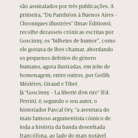
são assinalados por três publicações. A
primeira, “Du Panthéon à Buenos Aires –
Chroniques illustrées” (Imav Éditions),
recolhe dezasseis crónicas escritas por
Goscinny, os “bilhetes de humor”, como
ele gostava de lhes chamar, abordando
os pequenos defeitos do género
humano, agora ilustradas, em jeito de
homenagem, entre outros, por Gotlib,
Mézières, Giraud e Tibet.
Já “Goscinny – La liberté d’en rire” (Ed.
Perrin), é, segundo o seu autor, o
historiador Pascal Ory, “a aventura do
mais famoso argumentista cómico de
toda a história da banda desenhada
francófona, ao lado do mais notável