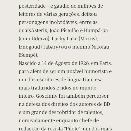
posteridade – e gáudio de milhões de
leitores de várias gerações, deixou
personagens inolvidáveis, entre as
quaisAstérix, João Pistolão e Humpá-pá
(com Uderzo), Lucky Luke (Morris),
Iznogoud (Tabary) ou o menino Nicolau
(Sempé).
Nascido a 14 de Agosto de 1926, em Paris,
para além de ser um notável humorista e
um dos escritores de língua francesa
mais traduzidos e lidos no mundo
inteiro, Goscinny foi também percursor
na defesa dos direitos dos autores de BD
e um grande descobridor de talentos,
nomeadamente enquanto chefe de
redacção da revista “Pilote”, um dos mais