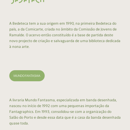
A Bedeteca tem a sua origem em 1990, na primeira Bedeteca do
país, a da Comicarte, criada no âmbito da Comissão de Jovens de
Ramalde. O acervo então constituído é a base de partida deste
novo projecto de criação e salvaguarda de uma biblioteca dedicada
à nona arte.
A livraria Mundo Fantasma, especializada em banda desenhada,
nasceu no início de 1992 com uma pequenas importação da
Fantagraphics. Em 1993, consolidou-se com a organização do
Salão do Porto e desde essa data que é a casa da banda desenhada
quase toda.