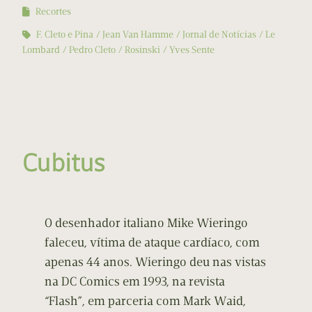
Recortes
F. Cleto e Pina
Jean Van Hamme
Jornal de Notícias
Le
Lombard
Pedro Cleto
Rosinski
Yves Sente
Cubitus
O desenhador italiano Mike Wieringo
faleceu, vítima de ataque cardíaco, com
apenas 44 anos. Wieringo deu nas vistas
na DC Comics em 1993, na revista
“Flash”, em parceria com Mark Waid,