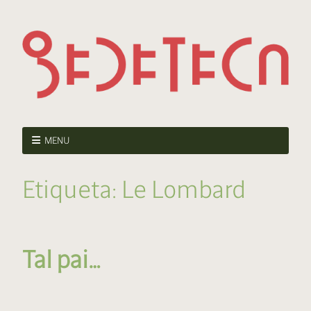
MENU
Etiqueta:
Le Lombard
Tal pai…