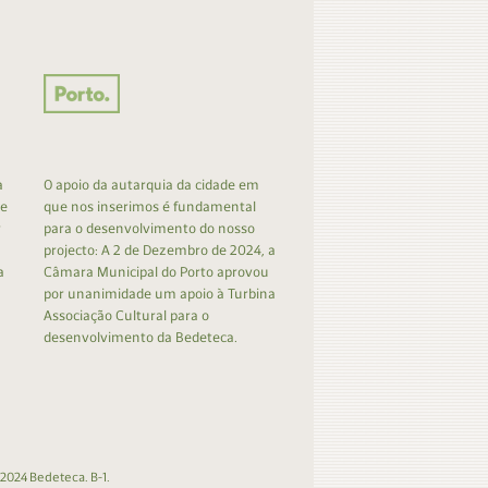
a
O apoio da autarquia da cidade em
 e
que nos inserimos é fundamental
r
para o desenvolvimento do nosso
projecto: A 2 de Dezembro de 2024, a
a
Câmara Municipal do Porto aprovou
por unanimidade um apoio à Turbina
Associação Cultural para o
desenvolvimento da Bedeteca.
2024 Bedeteca. B-1.