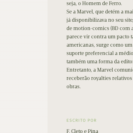
seja, o Homem de Ferro.
Se a Marvel, que detém a mai
já disponibilizava no seu sit
de motion-comics (BD com an
parece vir contra um pacto t
americanas, surge como um 
suporte preferencial a médi
também uma forma da editor
Entretanto, a Marvel comuni
receberão royalties relativos
obras.
ESCRITO POR
F. Cleto e Pina