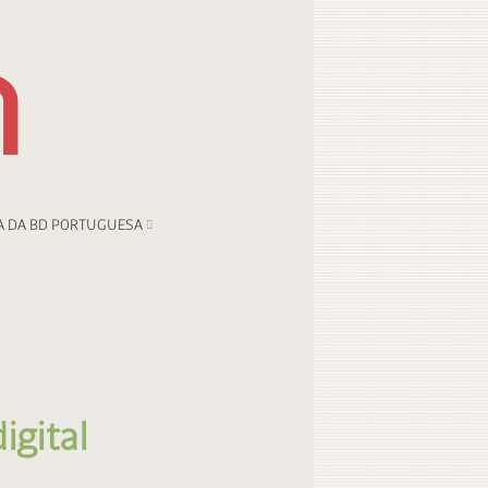
A DA BD PORTUGUESA
igital