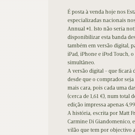
Contacto
Do
É posta à venda hoje nos Est
Do
especializadas nacionais nos
Annual #1. Isto não seria not
disponibilizar esta banda d
também em versão digital, pa
iPad, iPhone e iPod Touch, o
simultâneo.
A versão digital – que ficar
desde que o comprador seja u
mais cara, pois cada uma das 
(cerca de 1,61 €), num total 
edição impressa apenas 4,99
A história, escrita por Matt
Carmine Di Giandomenico, e
vilão que tem por objectivo 