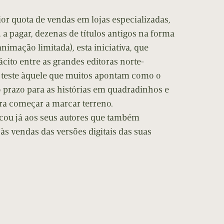
or quota de vendas em lojas especializadas,
e, a pagar, dezenas de títulos antigos na forma
imação limitada), esta iniciativa, que
ácito entre as grandes editoras norte-
teste àquele que muitos apontam como o
o prazo para as histórias em quadradinhos e
a começar a marcar terreno.
cou já aos seus autores que também
 às vendas das versões digitais das suas