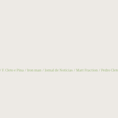
F. Cleto e Pina
Iron man
Jornal de Notícias
Matt Fraction
Pedro Clet