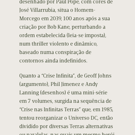
desenhado por Paul Pope, com cores de
José Villarrubia, situa o Homem-
Morcego em 2039, 100 anos após a sua
criação por Bob Kane, perturbando a
ordem estabelecida (leia-se imposta),
num thriller violento e dinâmico,
baseado numa conspiração de
contornos ainda indefinidos.
Quanto a “Crise Infinita”, de Geoff Johns
(argumento), Phil Jimenez e Andy
Lanning (desenhos) é uma mini-série
em 7 volumes, surgida na sequência de
“Crise nas Infinitas Terras” que, em 1985,
tentou reorganizar o Universo DC, então
dividido por diversas Terras alternativas
ou paralelas, nas quais um mesmo herói