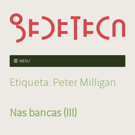
MENU
Etiqueta:
Peter Milligan
Nas bancas (III)