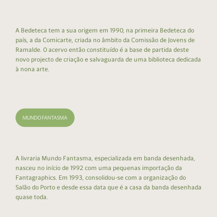
A Bedeteca tem a sua origem em 1990, na primeira Bedeteca do
país, a da Comicarte, criada no âmbito da Comissão de Jovens de
Ramalde. O acervo então constituído é a base de partida deste
novo projecto de criação e salvaguarda de uma biblioteca dedicada
à nona arte.
A livraria Mundo Fantasma, especializada em banda desenhada,
nasceu no início de 1992 com uma pequenas importação da
Fantagraphics. Em 1993, consolidou-se com a organização do
Salão do Porto e desde essa data que é a casa da banda desenhada
quase toda.