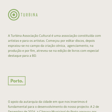
A Turbina Associação Cultural é uma associação constituída com
artistas e para os artistas. Começou por editar discos, depois
espraiou-se no campo da criação cénica, agenciamento, na
produção e por fim, atreveu-se na edição de livros com especial
destaque para a BD.
O apoio da autarquia da cidade em que nos inserimos é
fundamental para o desenvolvimento do nosso projecto: A 2 de
Dezembro de 2024, a Câmara Municipal do Porto aprovou por