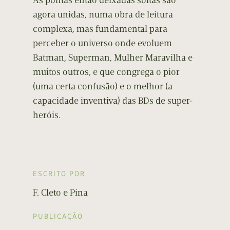
As pontas então deixadas soltas são
agora unidas, numa obra de leitura
complexa, mas fundamental para
perceber o universo onde evoluem
Batman, Superman, Mulher Maravilha e
muitos outros, e que congrega o pior
(uma certa confusão) e o melhor (a
capacidade inventiva) das BDs de super-
heróis.
ESCRITO POR
F. Cleto e Pina
PUBLICAÇÃO