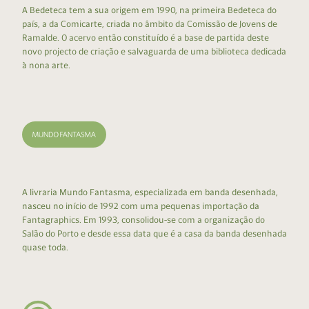
A Bedeteca tem a sua origem em 1990, na primeira Bedeteca do
país, a da Comicarte, criada no âmbito da Comissão de Jovens de
Ramalde. O acervo então constituído é a base de partida deste
novo projecto de criação e salvaguarda de uma biblioteca dedicada
à nona arte.
A livraria Mundo Fantasma, especializada em banda desenhada,
nasceu no início de 1992 com uma pequenas importação da
Fantagraphics. Em 1993, consolidou-se com a organização do
Salão do Porto e desde essa data que é a casa da banda desenhada
quase toda.