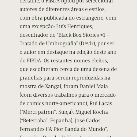
certame, o FIBDA optou por seleccionar
autores de diferentes áreas e estilos,
com obra publicada no estrangeiro, com
uma excepção: Luís Henriques,
desenhador de “Black Box Stories #1 –
Tratado de Umbrografia” (Devir), por ser
o autor em destaque na edição deste ano
do FIBDA. Os restantes nomes eleitos,
que escolheram cerca de uma dezena de
pranchas para serem reproduzidas na
mostra de Xangai, foram Daniel Maia
(com diversos trabalhos para o mercado
de comics norte-americano), Rui Lacas
(“Merci patron”, Suiça), Miguel Rocha
(“Beterraba”, Espanha), José Carlos
Fernandes (“A Pior Banda do Mundo”,