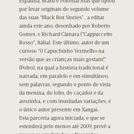
Espanha, Brasil e Polónia) mas que optou
por levar originais do segundo volume
das suas “Black Box Stories” , a editar
ainda este ano, desenhado por Roberto
Gomes, e Richard Câmara (“Cappuccetto
Rosso”, Itália). Este último, autor de um
curioso “O Capuchinho Vermelho na
versão que as crianças mais gostam!”
(Polvo), na qual a história tradicional é
narrada, em paralelo e em simultâneo,
sem palavras, segundo o ponto de vista
da menina, do lobo, do caçador e da
avozinha, e com inusitadas variações, é
o único autor presente em Xangai.
Esta parceria agora iniciada, e que se
estenderá pelo menos até 2009, prevê a