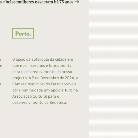
tas e belas mulheres nasceram há 75 anos
a
O apoio da autarquia da cidade em
 e
que nos inserimos é fundamental
r
para o desenvolvimento do nosso
projecto: A 2 de Dezembro de 2024, a
a
Câmara Municipal do Porto aprovou
por unanimidade um apoio à Turbina
Associação Cultural para o
desenvolvimento da Bedeteca.