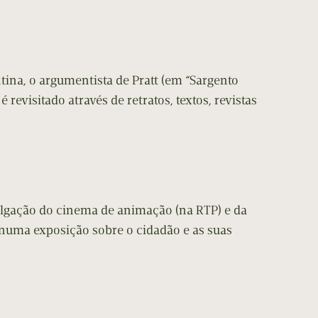
ntina, o argumentista de Pratt (em “Sargento
é revisitado através de retratos, textos, revistas
ulgação do cinema de animação (na RTP) e da
o numa exposição sobre o cidadão e as suas