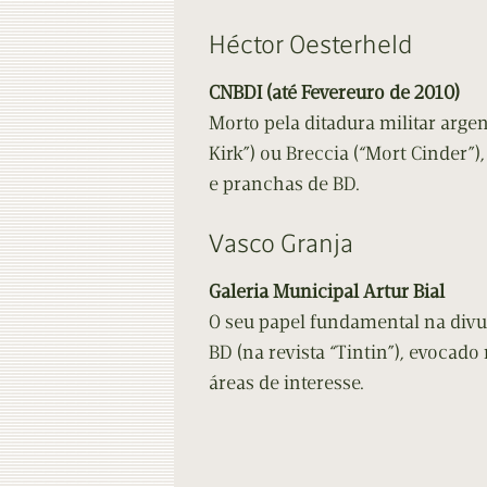
Héctor Oesterheld
CNBDI (até Fevereuro de 2010)
Morto pela ditadura militar arge
Kirk”) ou Breccia (“Mort Cinder”), 
e pranchas de BD.
Vasco Granja
Galeria Municipal Artur Bial
O seu papel fundamental na div
BD (na revista “Tintin”), evocad
áreas de interesse.