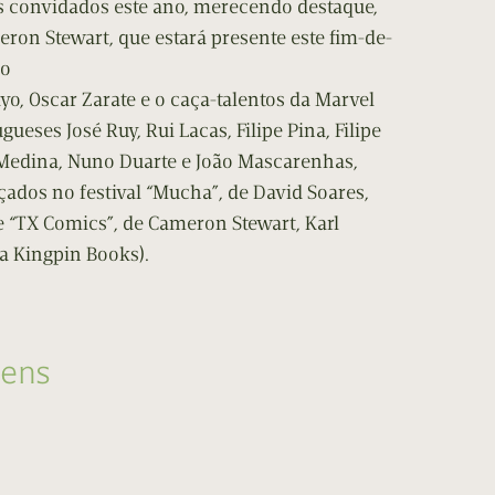
es convidados este ano, merecendo destaque,
eron Stewart, que estará presente este fim-de-
mo
, Oscar Zarate e o caça-talentos da Marvel
ueses José Ruy, Rui Lacas, Filipe Pina, Filipe
 Medina, Nuno Duarte e João Mascarenhas,
ados no festival “Mucha”, de David Soares,
e “TX Comics”, de Cameron Stewart, Karl
a Kingpin Books).
gens