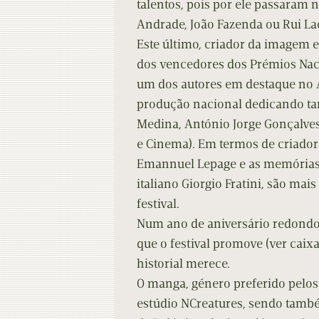
talentos, pois por ele passaram 
Andrade, João Fazenda ou Rui La
Este último, criador da imagem e
dos vencedores dos Prémios Naci
um dos autores em destaque no 
produção nacional dedicando ta
Medina, António Jorge Gonçalves 
e Cinema). Em termos de criadore
Emannuel Lepage e as memórias 
italiano Giorgio Fratini, são mais
festival.
Num ano de aniversário redondo,
que o festival promove (ver caixa
historial merece.
O manga, género preferido pelos
estúdio NCreatures, sendo també