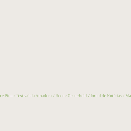
o e Pina
Festival da Amadora
Hector Oesterheld
Jornal de Notícias
Ma