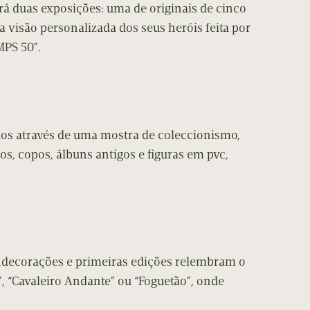
rá duas exposições: uma de originais de cinco
a visão personalizada dos seus heróis feita por
MPS 50”.
dos através de uma mostra de coleccionismo,
os, copos, álbuns antigos e figuras em pvc,
ndecorações e primeiras edições relembram o
”, “Cavaleiro Andante” ou “Foguetão”, onde