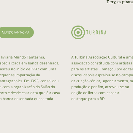
Terry, os pira
 livraria Mundo Fantasma,
A Turbina Associação Cultural é um
specializada em banda desenhada,
associação constituída com artistas
asceu no início de 1992 com uma
para os artistas. Começou por edita
equenas importação da
discos, depois espraiou-se no campo
antagraphics. Em 1993, consolidou-
da criação cénica, agenciamento, n
e com a organização do Salão do
produção e por fim, atreveu-se na
orto e desde essa data que é a casa
edição de livros com especial
a banda desenhada quase toda.
destaque para a BD.