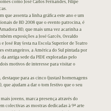
nomes como José Carlos Fernandes, Filipe
cas.
m que assenta a linha gráfica este ano e um
onais de BD 2008 que o evento patrocina, é
Amadora BD, que mais uma vez acarinha a
mbém exposições a José Garcês, Osvaldo
e José Ruy (esta na Escola Superior de Teatro
s estrangeiros, a América do Sul pintada por
da antiga sede da PIDE exploradas pelo
 dois motivos de interesse para visitar o
 destaque para as cinco (justas) homenagens
), que ajudam a dar o tom festivo que o seu
 mais jovens, marca presença através do
m colectivas as mostras dedicadas à 9ª arte