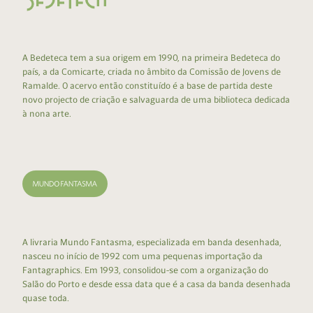
A Bedeteca tem a sua origem em 1990, na primeira Bedeteca do
país, a da Comicarte, criada no âmbito da Comissão de Jovens de
Ramalde. O acervo então constituído é a base de partida deste
novo projecto de criação e salvaguarda de uma biblioteca dedicada
à nona arte.
A livraria Mundo Fantasma, especializada em banda desenhada,
nasceu no início de 1992 com uma pequenas importação da
Fantagraphics. Em 1993, consolidou-se com a organização do
Salão do Porto e desde essa data que é a casa da banda desenhada
quase toda.