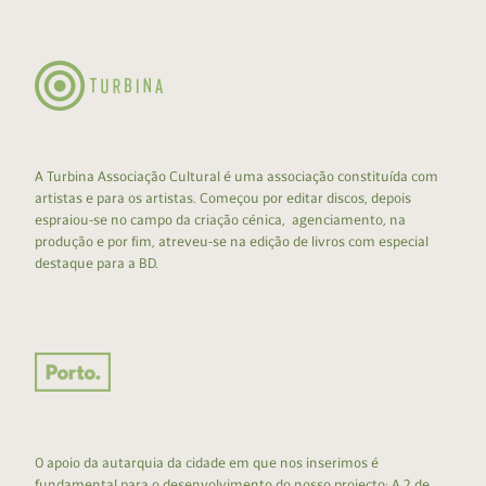
A Turbina Associação Cultural é uma associação constituída com
artistas e para os artistas. Começou por editar discos, depois
espraiou-se no campo da criação cénica, agenciamento, na
produção e por fim, atreveu-se na edição de livros com especial
destaque para a BD.
O apoio da autarquia da cidade em que nos inserimos é
fundamental para o desenvolvimento do nosso projecto: A 2 de