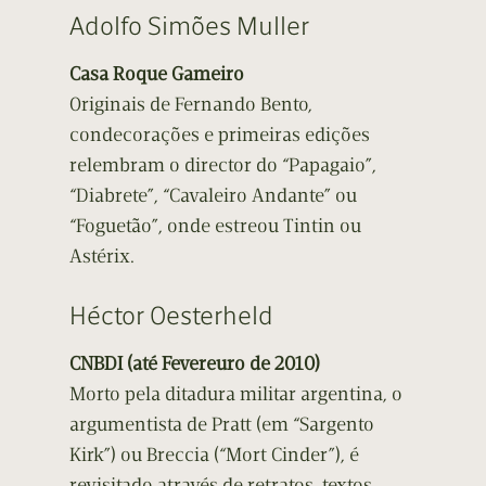
Adolfo Simões Muller
Casa Roque Gameiro
Originais de Fernando Bento,
condecorações e primeiras edições
relembram o director do “Papagaio”,
“Diabrete”, “Cavaleiro Andante” ou
“Foguetão”, onde estreou Tintin ou
Astérix.
Héctor Oesterheld
CNBDI (até Fevereuro de 2010)
Morto pela ditadura militar argentina, o
argumentista de Pratt (em “Sargento
Kirk”) ou Breccia (“Mort Cinder”), é
revisitado através de retratos, textos,