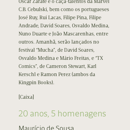
Oscar Zarate e o caça-talentos da Marvel
C.B. Cebulski, bem como os portugueses
José Ruy, Rui Lacas, Filipe Pina, Filipe
Andrade, David Soares, Osvaldo Medina,
Nuno Duarte e João Mascarenhas, entre
outros. Amanhã, serão lançados no
festival “Mucha”, de David Soares,
Osvaldo Medina e Mário Freitas, e “TX
Comics”, de Cameron Stewart, Karl
Kerschl e Ramon Perez (ambos da
Kingpin Books).
[Caixa]
20 anos, 5 homenagens
Maurício de Sousa