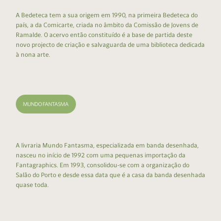
A Bedeteca tem a sua origem em 1990, na primeira Bedeteca do
país, a da Comicarte, criada no âmbito da Comissão de Jovens de
Ramalde. O acervo então constituído é a base de partida deste
novo projecto de criação e salvaguarda de uma biblioteca dedicada
à nona arte.
A livraria Mundo Fantasma, especializada em banda desenhada,
nasceu no início de 1992 com uma pequenas importação da
Fantagraphics. Em 1993, consolidou-se com a organização do
Salão do Porto e desde essa data que é a casa da banda desenhada
quase toda.