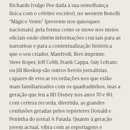
Richards (vulgo Poe dada à sua semelhança
física com o célebre escritor), no western Bonelli
“Mágico Vento” (presente nos quiosques
nacionais), pela forma como se move nos meios
oficiais onde obtém informações cruciais para as
narrativas e para a contextualização histórica
que o seu criador, Manfredi, lhes imprime.
Steve Roper, Jeff Cobb, Frank Cappa, Guy Lefranc
ou Jill Bioskop são outros heróis jornalistas,
capazes de evocar recordações nos que estão
mais familiarizados com os quadradinhos, mas a
geração que leu a BD Disney nos anos 70 e 80,
com certeza recorda, divertida, as grandes
confusões geradas pelos repórteres Donald e
Peninha do jornal A Patada. Quanto à geração
jovem actual, vibra com as reportagens e