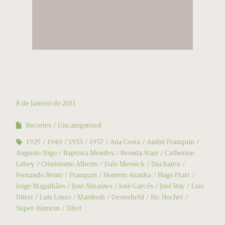
8 de Janeiro de 2011
Recortes
Uncategorized
1929
1940
1955
1957
Ana Costa
André Franquin
Augusto Trigo
Baptista Mendes
Brenda Starr
Catherine
Labey
Crisóstomo Alberto
Dale Messick
Duchateu
Fernando Bento
Franquin
Homem-Aranha
Hugo Pratt
Jorge Magalhães
José Abrantes
José Garcês
José Ruy
Luís
Diferr
Luís Louro
Manfredi
Oesterheld
Ric Hochet
Super-Homem
Tibet