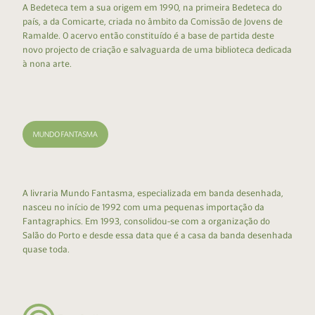
A Bedeteca tem a sua origem em 1990, na primeira Bedeteca do
país, a da Comicarte, criada no âmbito da Comissão de Jovens de
Ramalde. O acervo então constituído é a base de partida deste
novo projecto de criação e salvaguarda de uma biblioteca dedicada
à nona arte.
A livraria Mundo Fantasma, especializada em banda desenhada,
nasceu no início de 1992 com uma pequenas importação da
Fantagraphics. Em 1993, consolidou-se com a organização do
Salão do Porto e desde essa data que é a casa da banda desenhada
quase toda.