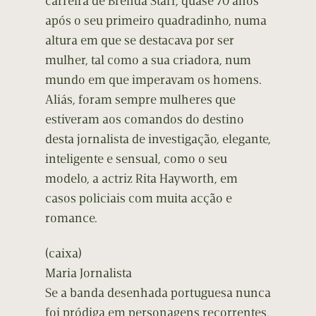
carreira de Brenda Starr, quase 70 anos
após o seu primeiro quadradinho, numa
altura em que se destacava por ser
mulher, tal como a sua criadora, num
mundo em que imperavam os homens.
Aliás, foram sempre mulheres que
estiveram aos comandos do destino
desta jornalista de investigação, elegante,
inteligente e sensual, como o seu
modelo, a actriz Rita Hayworth, em
casos policiais com muita acção e
romance.
(caixa)
Maria Jornalista
Se a banda desenhada portuguesa nunca
foi pródiga em personagens recorrentes,