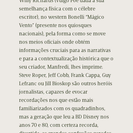
Willy Richards (vulgo Poe dada à sua
semelhança física com o célebre
escritor), no western Bonelli “Mágico
Vento” (presente nos quiosques
nacionais), pela forma como se move
nos meios oficiais onde obtém
informações cruciais para as narrativas
e para a contextualização histórica que o
seu criador, Manfredi, lhes imprime.
Steve Roper, Jeff Cobb, Frank Cappa, Guy
Lefranc ou Jill Bioskop são outros heróis
jornalistas, capazes de evocar
recordações nos que estão mais
familiarizados com os quadradinhos,
mas a geração que leu a BD Disney nos
anos 70 e 80, com certeza recorda,