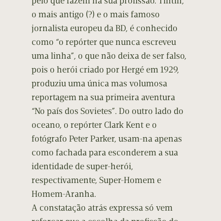
pelo que fazem na sua profissão. Tintin,
o mais antigo (?) e o mais famoso
jornalista europeu da BD, é conhecido
como “o repórter que nunca escreveu
uma linha”, o que não deixa de ser falso,
pois o herói criado por Hergé em 1929,
produziu uma única mas volumosa
reportagem na sua primeira aventura
“No país dos Sovietes”. Do outro lado do
oceano, o repórter Clark Kent e o
fotógrafo Peter Parker, usam-na apenas
como fachada para esconderem a sua
identidade de super-herói,
respectivamente, Super-Homem e
Homem-Aranha.
A constatação atrás expressa só vem