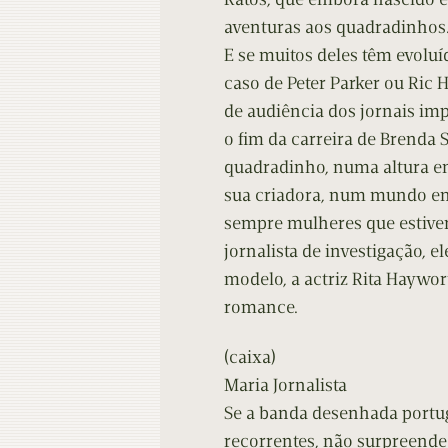
aventuras aos quadradinhos
E se muitos deles têm evoluí
caso de Peter Parker ou Ric 
de audiência dos jornais im
o fim da carreira de Brenda 
quadradinho, numa altura em
sua criadora, num mundo e
sempre mulheres que estive
jornalista de investigação, e
modelo, a actriz Rita Haywor
romance.
(caixa)
Maria Jornalista
Se a banda desenhada portu
recorrentes, não surpreende 