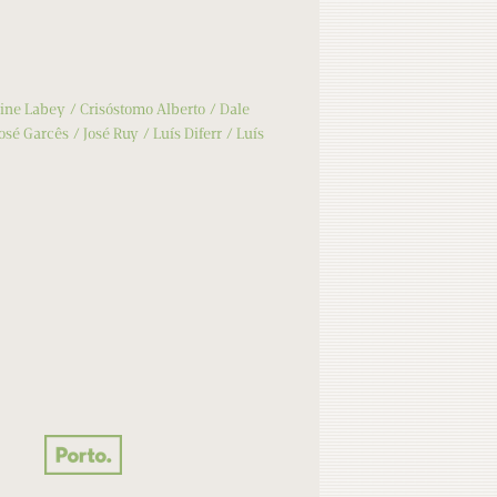
ine Labey
Crisóstomo Alberto
Dale
José Garcês
José Ruy
Luís Diferr
Luís