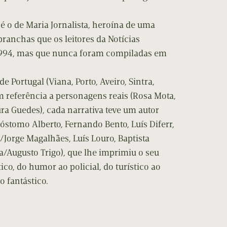
é o de Maria Jornalista, heroína de uma
pranchas que os leitores da Notícias
994, mas que nunca foram compiladas em
e Portugal (Viana, Porto, Aveiro, Sintra,
m referência a personagens reais (Rosa Mota,
a Guedes), cada narrativa teve um autor
sóstomo Alberto, Fernando Bento, Luís Diferr,
/Jorge Magalhães, Luís Louro, Baptista
a/Augusto Trigo), que lhe imprimiu o seu
tico, do humor ao policial, do turístico ao
o fantástico.