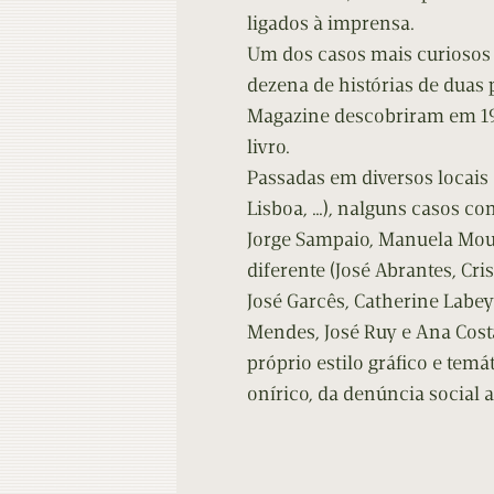
ligados à imprensa.
Um dos casos mais curiosos 
dezena de histórias de duas 
Magazine descobriram em 1
livro.
Passadas em diversos locais d
Lisboa, …), nalguns casos co
Jorge Sampaio, Manuela Mour
diferente (José Abrantes, Cri
José Garcês, Catherine Labey
Mendes, José Ruy e Ana Cost
próprio estilo gráfico e temá
onírico, da denúncia social a