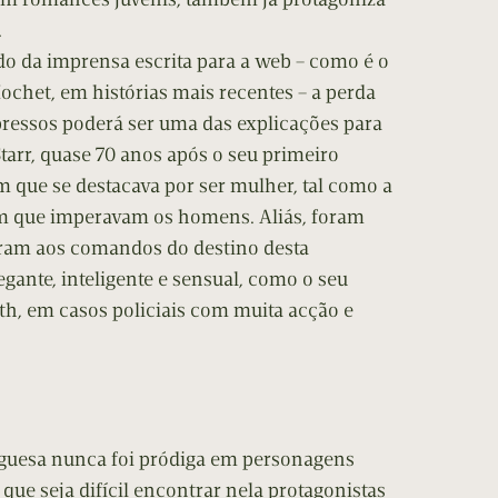
.
do da imprensa escrita para a web – como é o
Hochet, em histórias mais recentes – a perda
pressos poderá ser uma das explicações para
Starr, quase 70 anos após o seu primeiro
 que se destacava por ser mulher, tal como a
m que imperavam os homens. Aliás, foram
ram aos comandos do destino desta
legante, inteligente e sensual, como o seu
th, em casos policiais com muita acção e
guesa nunca foi pródiga em personagens
que seja difícil encontrar nela protagonistas