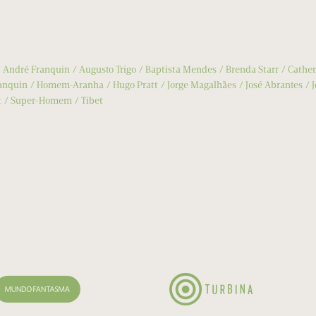
André Franquin
Augusto Trigo
Baptista Mendes
Brenda Starr
Cather
anquin
Homem-Aranha
Hugo Pratt
Jorge Magalhães
José Abrantes
t
Super-Homem
Tibet