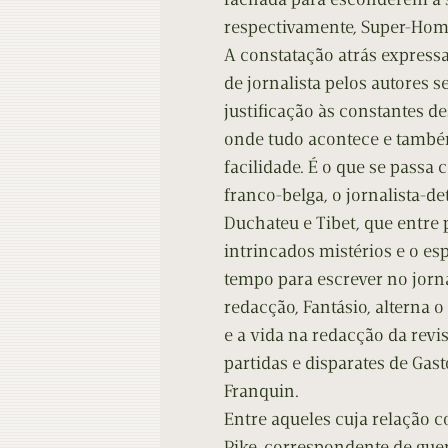
respectivamente, Super-H
A constatação atrás expressa
de jornalista pelos autores s
justificação às constantes d
onde tudo acontece e tamb
facilidade. É o que se passa
franco-belga, o jornalista-d
Duchateu e Tibet, que entre 
intrincados mistérios e o es
tempo para escrever no jorn
redacção, Fantásio, alterna 
e a vida na redacção da revi
partidas e disparates de Gas
Franquin.
Entre aqueles cuja relação c
Pike, correspondente de guer