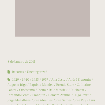
8 de Janeiro de 2011
Recortes
Uncategorized
1929
1940
1955
1957
Ana Costa
André Franquin
Augusto Trigo
Baptista Mendes
Brenda Starr
Catherine
Labey
Crisóstomo Alberto
Dale Messick
Duchateu
Fernando Bento
Franquin
Homem-Aranha
Hugo Pratt
Jorge Magalhães
José Abrantes
José Garcês
José Ruy
Luís