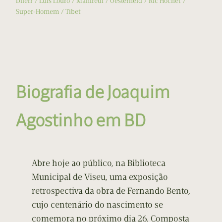
Diferr
Luís Louro
Manfredi
Oesterheld
Ric Hochet
Super-Homem
Tibet
Biografia de Joaquim
Agostinho em BD
Abre hoje ao público, na Biblioteca
Municipal de Viseu, uma exposição
retrospectiva da obra de Fernando Bento,
cujo centenário do nascimento se
comemora no próximo dia 26. Composta