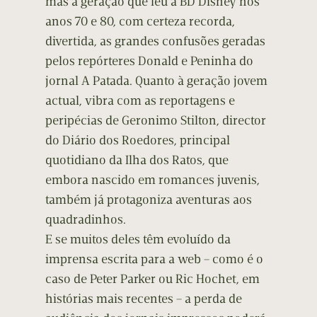
mas a geração que leu a BD Disney nos
anos 70 e 80, com certeza recorda,
divertida, as grandes confusões geradas
pelos repórteres Donald e Peninha do
jornal A Patada. Quanto à geração jovem
actual, vibra com as reportagens e
peripécias de Geronimo Stilton, director
do Diário dos Roedores, principal
quotidiano da Ilha dos Ratos, que
embora nascido em romances juvenis,
também já protagoniza aventuras aos
quadradinhos.
E se muitos deles têm evoluído da
imprensa escrita para a web – como é o
caso de Peter Parker ou Ric Hochet, em
histórias mais recentes – a perda de