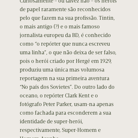
Curiosamente – ou talvez não – os heróis
de papel raramente são reconhecidos
pelo que fazem na sua profissão. Tintin,
o mais antigo (?) e o mais famoso
jornalista europeu da BD, é conhecido
como “o repórter que nunca escreveu
uma linha”, o que não deixa de ser falso,
pois o herói criado por Hergé em 1929,
produziu uma única mas volumosa
reportagem na sua primeira aventura
“No país dos Sovietes”. Do outro lado do
oceano, o repórter Clark Kent e o
fotógrafo Peter Parker, usam-na apenas
como fachada para esconderem a sua
identidade de super-herói,
respectivamente, Super-Homem e