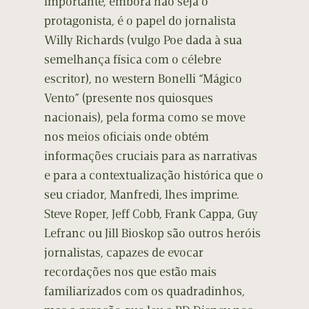
importante, embora não seja o
protagonista, é o papel do jornalista
Willy Richards (vulgo Poe dada à sua
semelhança física com o célebre
escritor), no western Bonelli “Mágico
Vento” (presente nos quiosques
nacionais), pela forma como se move
nos meios oficiais onde obtém
informações cruciais para as narrativas
e para a contextualização histórica que o
seu criador, Manfredi, lhes imprime.
Steve Roper, Jeff Cobb, Frank Cappa, Guy
Lefranc ou Jill Bioskop são outros heróis
jornalistas, capazes de evocar
recordações nos que estão mais
familiarizados com os quadradinhos,