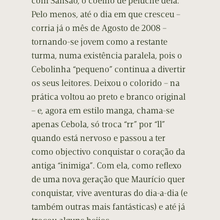
com Sansão, o coelho de peluche dela.
Pelo menos, até o dia em que cresceu –
corria já o mês de Agosto de 2008 –
tornando-se jovem como a restante
turma, numa existência paralela, pois o
Cebolinha “pequeno” continua a divertir
os seus leitores. Deixou o colorido – na
prática voltou ao preto e branco original
– e, agora em estilo manga, chama-se
apenas Cebola, só troca “rr” por “ll”
quando está nervoso e passou a ter
como objectivo conquistar o coração da
antiga “inimiga”. Com ela, como reflexo
de uma nova geração que Maurício quer
conquistar, vive aventuras do dia-a-dia (e
também outras mais fantásticas) e até já