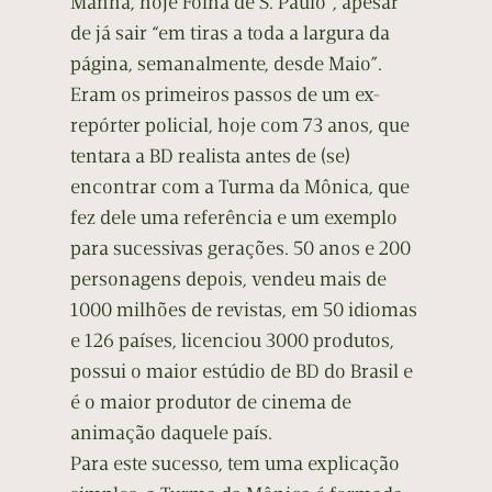
Manhã, hoje Folha de S. Paulo”, apesar
de já sair “em tiras a toda a largura da
página, semanalmente, desde Maio”.
Eram os primeiros passos de um ex-
repórter policial, hoje com 73 anos, que
tentara a BD realista antes de (se)
encontrar com a Turma da Mônica, que
fez dele uma referência e um exemplo
para sucessivas gerações. 50 anos e 200
personagens depois, vendeu mais de
1000 milhões de revistas, em 50 idiomas
e 126 países, licenciou 3000 produtos,
possui o maior estúdio de BD do Brasil e
é o maior produtor de cinema de
animação daquele país.
Para este sucesso, tem uma explicação