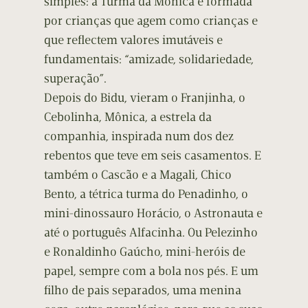
simples: a Turma da Mônica é formada
por crianças que agem como crianças e
que reflectem valores imutáveis e
fundamentais: “amizade, solidariedade,
superação”.
Depois do Bidu, vieram o Franjinha, o
Cebolinha, Mônica, a estrela da
companhia, inspirada num dos dez
rebentos que teve em seis casamentos. E
também o Cascão e a Magali, Chico
Bento, a tétrica turma do Penadinho, o
mini-dinossauro Horácio, o Astronauta e
até o português Alfacinha. Ou Pelezinho
e Ronaldinho Gaúcho, mini-heróis de
papel, sempre com a bola nos pés. E um
filho de pais separados, uma menina