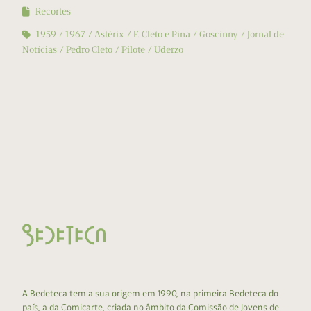
Recortes
1959
1967
Astérix
F. Cleto e Pina
Goscinny
Jornal de
Notícias
Pedro Cleto
Pilote
Uderzo
A Bedeteca tem a sua origem em 1990, na primeira Bedeteca do
país, a da Comicarte, criada no âmbito da Comissão de Jovens de