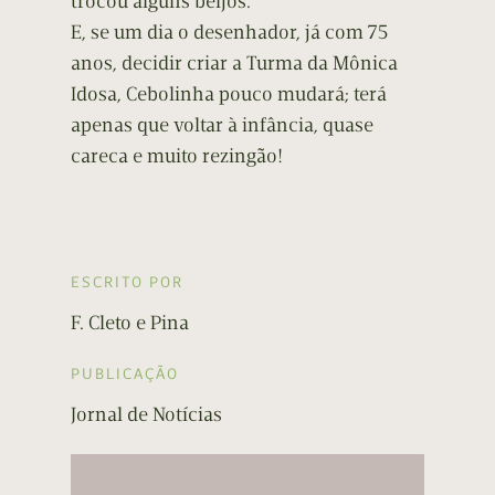
trocou alguns beijos.
E, se um dia o desenhador, já com 75
anos, decidir criar a Turma da Mônica
Idosa, Cebolinha pouco mudará; terá
apenas que voltar à infância, quase
careca e muito rezingão!
ESCRITO POR
F. Cleto e Pina
PUBLICAÇÃO
Jornal de Notícias