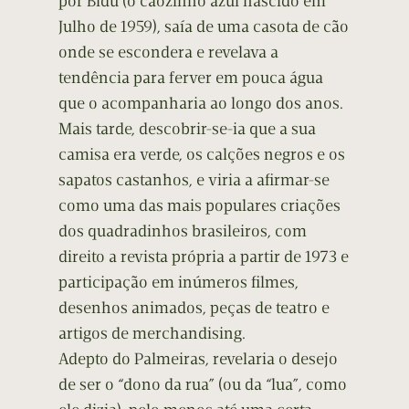
por Bidú (o cãozinho azul nascido em
Julho de 1959), saía de uma casota de cão
onde se escondera e revelava a
tendência para ferver em pouca água
que o acompanharia ao longo dos anos.
Mais tarde, descobrir-se-ia que a sua
camisa era verde, os calções negros e os
sapatos castanhos, e viria a afirmar-se
como uma das mais populares criações
dos quadradinhos brasileiros, com
direito a revista própria a partir de 1973 e
participação em inúmeros filmes,
desenhos animados, peças de teatro e
artigos de merchandising.
Adepto do Palmeiras, revelaria o desejo
de ser o “dono da rua” (ou da “lua”, como