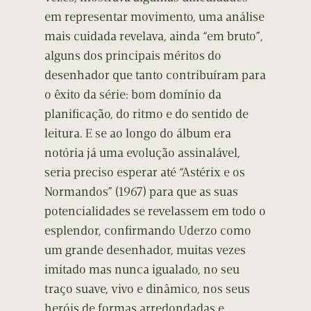
em representar movimento, uma análise
mais cuidada revelava, ainda “em bruto”,
alguns dos principais méritos do
desenhador que tanto contribuíram para
o êxito da série: bom domínio da
planificação, do ritmo e do sentido de
leitura. E se ao longo do álbum era
notória já uma evolução assinalável,
seria preciso esperar até “Astérix e os
Normandos” (1967) para que as suas
potencialidades se revelassem em todo o
esplendor, confirmando Uderzo como
um grande desenhador, muitas vezes
imitado mas nunca igualado, no seu
traço suave, vivo e dinâmico, nos seus
heróis de formas arredondadas e