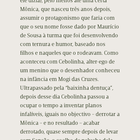
ele dizia), pelo menos até uma certa
Mônica, que nasceu três anos depois,
assumir o protagonismo que faria com
que o seu nome fosse dado por Maurício
de Sousa à turma que foi desenvolvendo
com ternura e humor, baseado nos
filhos e naqueles que o rodeavam. Como
aconteceu com Cebolinha, alter-ego de
um menino que o desenhador conheceu
na infância em Mogi das Cruzes.
Ultrapassado pela “baixinha dentuça”,
depois desse dia Cebolinha passou a
ocupar o tempo a inventar planos
infalíveis, iguais no objectivo – derrotar a
Mônica – e no resultado – acabar
derrotado, quase sempre depois de levar