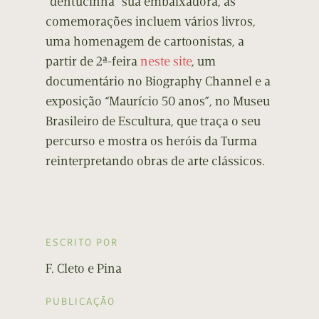
“dentucinha” sua embaixadora, as
comemorações incluem vários livros,
uma homenagem de cartoonistas, a
partir de 2ª-feira
neste site
, um
documentário no Biography Channel e a
exposição “Maurício 50 anos”, no Museu
Brasileiro de Escultura, que traça o seu
percurso e mostra os heróis da Turma
reinterpretando obras de arte clássicos.
ESCRITO POR
F. Cleto e Pina
PUBLICAÇÃO