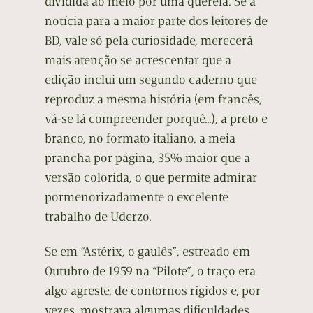
dividida ao meio por uma querela. Se a
notícia para a maior parte dos leitores de
BD, vale só pela curiosidade, merecerá
mais atenção se acrescentar que a
edição inclui um segundo caderno que
reproduz a mesma história (em francês,
vá-se lá compreender porquê…), a preto e
branco, no formato italiano, a meia
prancha por página, 35% maior que a
versão colorida, o que permite admirar
pormenorizadamente o excelente
trabalho de Uderzo.
Se em “Astérix, o gaulês”, estreado em
Outubro de 1959 na “Pilote”, o traço era
algo agreste, de contornos rígidos e, por
vezes, mostrava algumas dificuldades