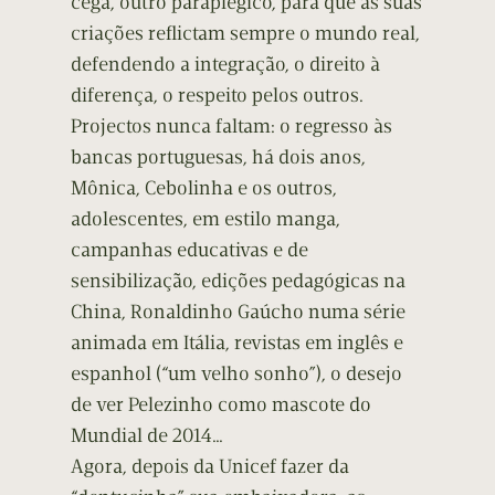
cega, outro paraplégico, para que as suas
criações reflictam sempre o mundo real,
defendendo a integração, o direito à
diferença, o respeito pelos outros.
Projectos nunca faltam: o regresso às
bancas portuguesas, há dois anos,
Mônica, Cebolinha e os outros,
adolescentes, em estilo manga,
campanhas educativas e de
sensibilização, edições pedagógicas na
China, Ronaldinho Gaúcho numa série
animada em Itália, revistas em inglês e
espanhol (“um velho sonho”), o desejo
de ver Pelezinho como mascote do
Mundial de 2014…
Agora, depois da Unicef fazer da