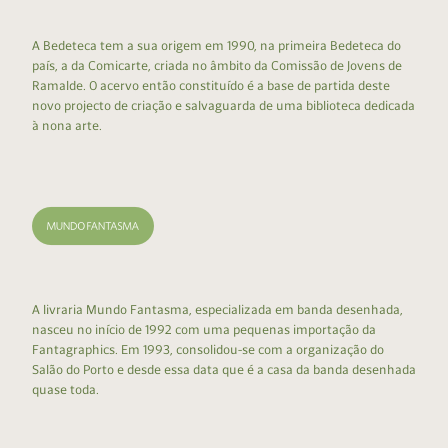
A Bedeteca tem a sua origem em 1990, na primeira Bedeteca do
país, a da Comicarte, criada no âmbito da Comissão de Jovens de
Ramalde. O acervo então constituído é a base de partida deste
novo projecto de criação e salvaguarda de uma biblioteca dedicada
à nona arte.
A livraria Mundo Fantasma, especializada em banda desenhada,
nasceu no início de 1992 com uma pequenas importação da
Fantagraphics. Em 1993, consolidou-se com a organização do
Salão do Porto e desde essa data que é a casa da banda desenhada
quase toda.