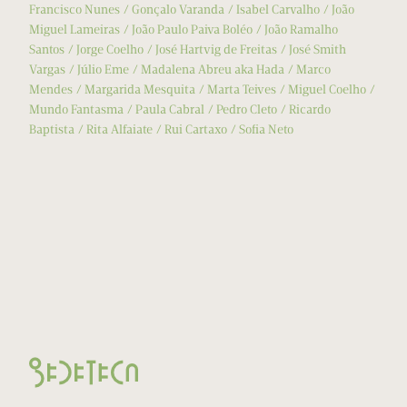
Francisco Nunes
Gonçalo Varanda
Isabel Carvalho
João
Miguel Lameiras
João Paulo Paiva Boléo
João Ramalho
Santos
Jorge Coelho
José Hartvig de Freitas
José Smith
Vargas
Júlio Eme
Madalena Abreu aka Hada
Marco
Mendes
Margarida Mesquita
Marta Teives
Miguel Coelho
Mundo Fantasma
Paula Cabral
Pedro Cleto
Ricardo
Baptista
Rita Alfaiate
Rui Cartaxo
Sofia Neto