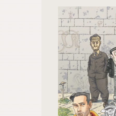
Contacto
Do
Do