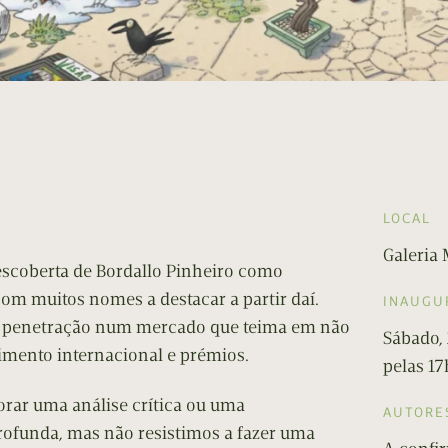
LOCAL
Galeria
scoberta de Bordallo Pinheiro como
om muitos nomes a destacar a partir daí.
INAUGU
l penetração num mercado que teima em não
Sábado,
cimento internacional e prémios.
pelas 1
orar uma análise crítica ou uma
AUTORE
profunda, mas não resistimos a fazer uma