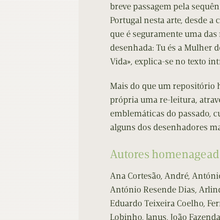
breve passagem pela sequên
Portugal nesta arte, desde a c
que é seguramente uma das 
desenhada: Tu és a Mulher 
Vida», explica-se no texto in
Mais do que um repositório 
própria uma re-leitura, atra
emblemáticas do passado, cu
alguns dos desenhadores mai
Autores homenagead
Ana Cortesão, André, Antóni
António Resende Dias, Arlin
Eduardo Teixeira Coelho, Fer
Lobinho, Janus, João Fazenda