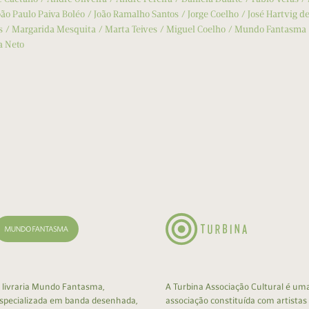
oão Paulo Paiva Boléo
João Ramalho Santos
Jorge Coelho
José Hartvig de
s
Margarida Mesquita
Marta Teives
Miguel Coelho
Mundo Fantasma
a Neto
 livraria Mundo Fantasma,
A Turbina Associação Cultural é um
specializada em banda desenhada,
associação constituída com artistas