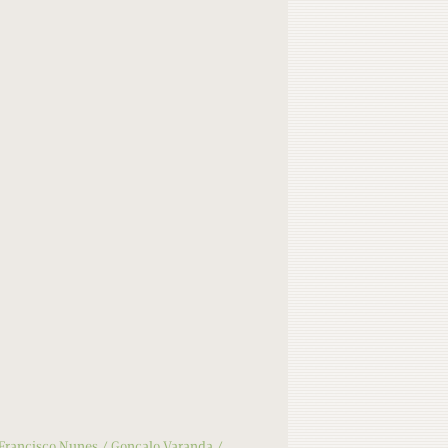
Francisco Nunes
Gonçalo Varanda