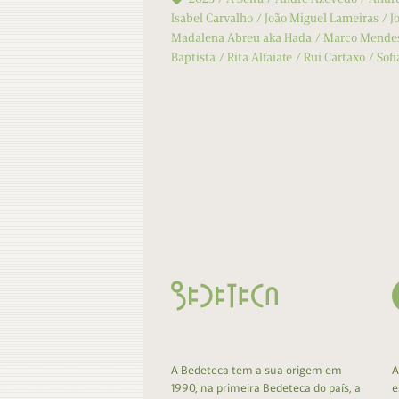
Isabel Carvalho
João Miguel Lameiras
J
Madalena Abreu aka Hada
Marco Mende
Baptista
Rita Alfaiate
Rui Cartaxo
Sofi
A Bedeteca tem a sua origem em
A
1990, na primeira Bedeteca do país, a
e