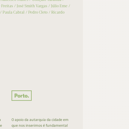
 Freitas
José Smith Vargas
Júlio Eme
Paula Cabral
Pedro Cleto
Ricardo
a
O apoio da autarquia da cidade em
 e
que nos inserimos é fundamental