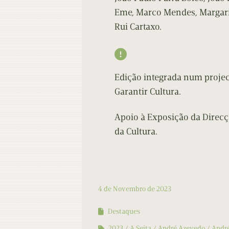
Eme, Marco Mendes, Margarid
Rui Cartaxo.

Edição integrada num projec
Garantir Cultura.
Apoio à Exposição da Direcç
da Cultura.
4 de Novembro de 2023
Destaques
2023
A Seita
André Azevedo
Andr