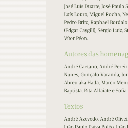
José Luís Duarte, José Paulo S
Luís Louro, Miguel Rocha, Ne
Pedro Brito, Raphael Bordalo
(Edgar Caygill), Sérgio Luiz, 
Vítor Péon.
Autores das homena
André Caetano, André Pereira
Nunes, Gonçalo Varanda, Jor
Abreu aka Hada, Marco Mende
Baptista, Rita Alfaiate e Sofia
Textos
André Azevedo, André Oliveir
João Paulo Paiva Boléo, João 