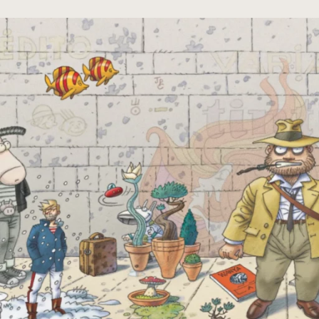
cumentos
ação de Edições