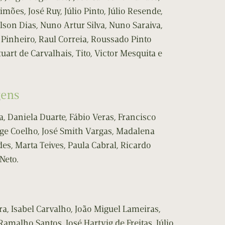
imões, José Ruy, Júlio Pinto, Júlio Resende,
lson Dias, Nuno Artur Silva, Nuno Saraiva,
 Pinheiro, Raul Correia, Roussado Pinto
Stuart de Carvalhais, Tito, Victor Mesquita e
gens
, Daniela Duarte, Fábio Veras, Francisco
ge Coelho, José Smith Vargas, Madalena
s, Marta Teives, Paula Cabral, Ricardo
 Neto.
a, Isabel Carvalho, João Miguel Lameiras,
Ramalho Santos, José Hartvig de Freitas, Júlio