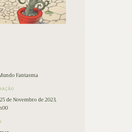
 Mundo Fantasma
RAÇÃO
 25 de Novembro de 2023,
7h00
S