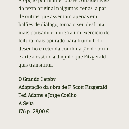
A opção por manter doses consideráveis
do texto original nalgumas cenas, a par
de outras que assentam apenas em
balões de diálogo, torna o seu desfrutar
mais pausado e obriga a um exercício de
leitura mais apurado para fruir o belo
desenho e reter da combinação de texto
e arte a essência daquilo que Fitzgerald
quis transmitir.
O Grande Gatsby
Adaptação da obra de F. Scott Fitzgerald
Ted Adams e Jorge Coelho
A Seita
176 p., 28,00 €