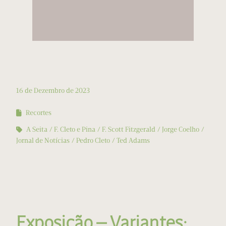
16 de Dezembro de 2023
Recortes
A Seita
F. Cleto e Pina
F. Scott Fitzgerald
Jorge Coelho
Jornal de Notícias
Pedro Cleto
Ted Adams
Exposição — Variantes: