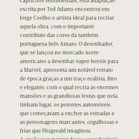
caprichos sentimentais, esta adaptação
escrita por Ted Adams encontrou em
Jorge Coelho o artista ideal para recriar
aquela obra, com o importante
contributo das cores da também
portuguesa Inês Amaro. O desenhador,
que se lançou no mercado norte-
americano a desenhar super-heróis para
a Marvel, apresenta um notável retrato
de época graças a um traço realista, fino
e elegante, com o qual recria as enormes
mansões e as grandiosas festas que nela
tinham lugar, os potentes automóveis
que começavam a encher as estradas e
as personagens marcantes, orgulhosas e
frias que Fitzgerald imaginou.