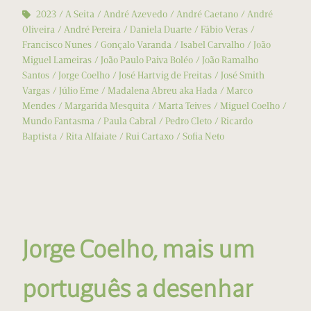
2023
A Seita
André Azevedo
André Caetano
André
Oliveira
André Pereira
Daniela Duarte
Fábio Veras
Francisco Nunes
Gonçalo Varanda
Isabel Carvalho
João
Miguel Lameiras
João Paulo Paiva Boléo
João Ramalho
Santos
Jorge Coelho
José Hartvig de Freitas
José Smith
Vargas
Júlio Eme
Madalena Abreu aka Hada
Marco
Mendes
Margarida Mesquita
Marta Teives
Miguel Coelho
Mundo Fantasma
Paula Cabral
Pedro Cleto
Ricardo
Baptista
Rita Alfaiate
Rui Cartaxo
Sofia Neto
Jorge Coelho, mais um
português a desenhar