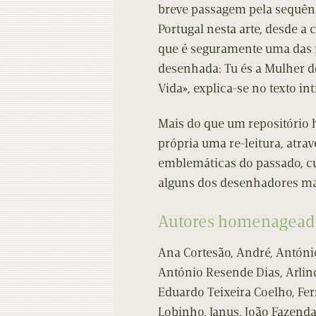
breve passagem pela sequên
Portugal nesta arte, desde a c
que é seguramente uma das 
desenhada: Tu és a Mulher 
Vida», explica-se no texto in
Mais do que um repositório 
própria uma re-leitura, atra
emblemáticas do passado, cu
alguns dos desenhadores mai
Autores homenagead
Ana Cortesão, André, Antóni
António Resende Dias, Arlin
Eduardo Teixeira Coelho, Fer
Lobinho, Janus, João Fazenda