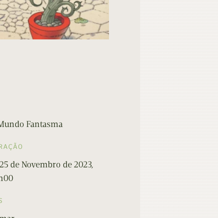
 Mundo Fantasma
RAÇÃO
 25 de Novembro de 2023,
7h00
S