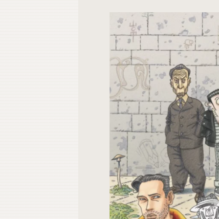
Contacto
Do
Do