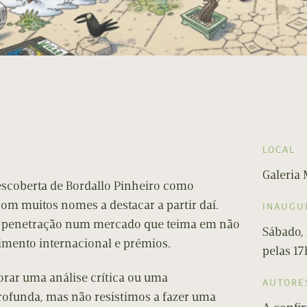
LOCAL
Galeria
scoberta de Bordallo Pinheiro como
om muitos nomes a destacar a partir daí.
INAUGU
l penetração num mercado que teima em não
Sábado,
cimento internacional e prémios.
pelas 1
orar uma análise crítica ou uma
AUTORE
profunda, mas não resistimos a fazer uma