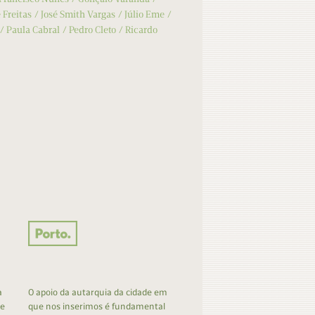
 Freitas
José Smith Vargas
Júlio Eme
Paula Cabral
Pedro Cleto
Ricardo
a
O apoio da autarquia da cidade em
 e
que nos inserimos é fundamental