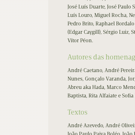
José Luís Duarte, José Paulo S
Luís Louro, Miguel Rocha, Ne
Pedro Brito, Raphael Bordalo
(Edgar Caygill), Sérgio Luiz, 
Vítor Péon.
Autores das homena
André Caetano, André Pereira
Nunes, Gonçalo Varanda, Jor
Abreu aka Hada, Marco Mende
Baptista, Rita Alfaiate e Sofia
Textos
André Azevedo, André Oliveir
João Paulo Paiva Boléo, João 