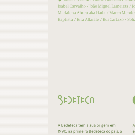
Isabel Carvalho
João Miguel Lameiras
J
Madalena Abreu aka Hada
Marco Mende
Baptista
Rita Alfaiate
Rui Cartaxo
Sofi
A Bedeteca tem a sua origem em
A
1990, na primeira Bedeteca do país, a
e