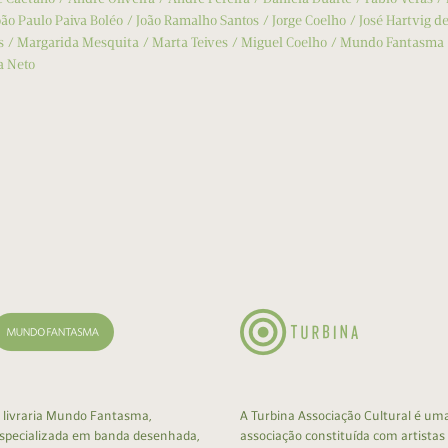
oão Paulo Paiva Boléo
João Ramalho Santos
Jorge Coelho
José Hartvig de
s
Margarida Mesquita
Marta Teives
Miguel Coelho
Mundo Fantasma
a Neto
 livraria Mundo Fantasma,
A Turbina Associação Cultural é um
specializada em banda desenhada,
associação constituída com artistas