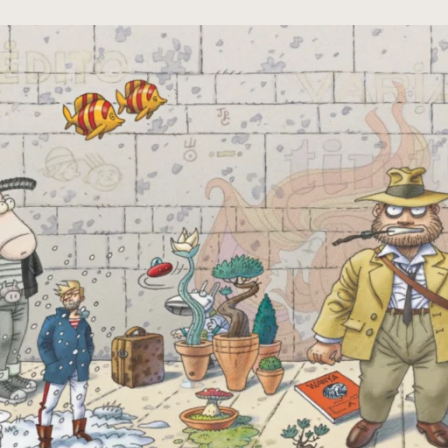
cumentos
ação de Edições