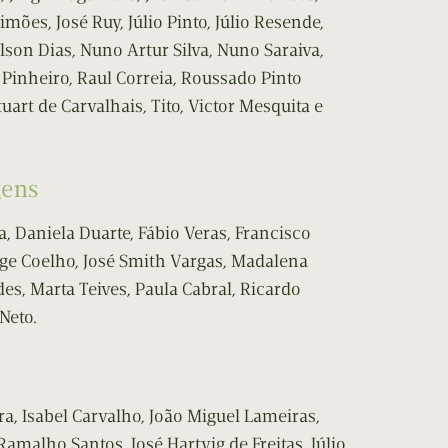
imões, José Ruy, Júlio Pinto, Júlio Resende,
lson Dias, Nuno Artur Silva, Nuno Saraiva,
 Pinheiro, Raul Correia, Roussado Pinto
Stuart de Carvalhais, Tito, Victor Mesquita e
gens
, Daniela Duarte, Fábio Veras, Francisco
ge Coelho, José Smith Vargas, Madalena
s, Marta Teives, Paula Cabral, Ricardo
 Neto.
a, Isabel Carvalho, João Miguel Lameiras,
Ramalho Santos, José Hartvig de Freitas, Júlio