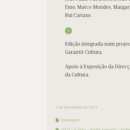
Eme, Marco Mendes, Margarid
Rui Cartaxo.

Edição integrada num projec
Garantir Cultura.
Apoio à Exposição da Direcç
da Cultura.
4 de Novembro de 2023
Destaques
2023
A Seita
André Azevedo
Andr