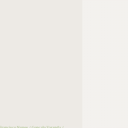
Francisco Nunes
Gonçalo Varanda