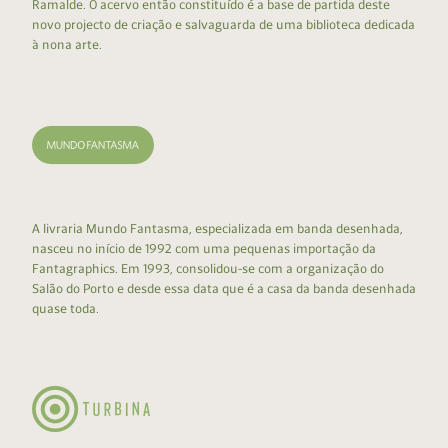
Ramalde. O acervo então constituído é a base de partida deste
novo projecto de criação e salvaguarda de uma biblioteca dedicada
à nona arte.
A livraria Mundo Fantasma, especializada em banda desenhada,
nasceu no início de 1992 com uma pequenas importação da
Fantagraphics. Em 1993, consolidou-se com a organização do
Salão do Porto e desde essa data que é a casa da banda desenhada
quase toda.