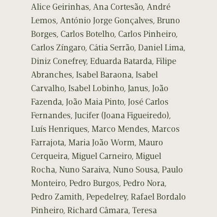
Alice Geirinhas, Ana Cortesão, André
Lemos, António Jorge Gonçalves, Bruno
Borges, Carlos Botelho, Carlos Pinheiro,
Carlos Zíngaro, Cátia Serrão, Daniel Lima,
Diniz Conefrey, Eduarda Batarda, Filipe
Abranches, Isabel Baraona, Isabel
Carvalho, Isabel Lobinho, Janus, João
Fazenda, João Maia Pinto, José Carlos
Fernandes, Jucifer (Joana Figueiredo),
Luís Henriques, Marco Mendes, Marcos
Farrajota, Maria João Worm, Mauro
Cerqueira, Miguel Carneiro, Miguel
Rocha, Nuno Saraiva, Nuno Sousa, Paulo
Monteiro, Pedro Burgos, Pedro Nora,
Pedro Zamith, Pepedelrey, Rafael Bordalo
Pinheiro, Richard Câmara, Teresa