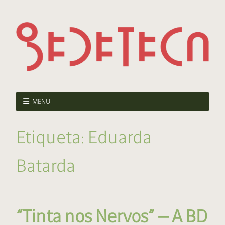
MENU
Etiqueta:
Eduarda
Batarda
“Tinta nos Nervos” — A BD