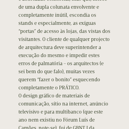
de uma dupla colunata envolvente e
completamente inútil, escondia os
stands e especialmente, as exíguas
“portas” de acesso às lojas, das vistas dos
visitantes. O cliente de qualquer projecto
de arquitectura deve superintender a
execução do mesmo e impedir estes
erros de palmatória – os arquitectos (e
sei bem do que falo), muitas vezes
querem “fazer o bonito” esquecendo
completamente o PRÁTICO.
O design gráfico de materiais de
comunicação, sítio na internet, anúncio
televisivo e para multibanco (que este
ano nem existiu no Fórum Luís de
Camões, note-se), foi de GBNT Lda.,