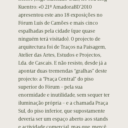
Kuentro: «O 21º AmadoraBD’2010
apresentou este ano 18 exposições no
Fórum Luís de Camões e mais cinco
espalhadas pela cidade (que quase
ninguém terá visitado). O projecto de
arquitectura foi de Traços na Paisagem,
Atelier das Artes, Estudos e Projectos,
Lda. de Cascais. E não resisto, desde já a
apontar duas tremendas “gralhas” deste
projecto: a “Praça Central” do piso
superior do Fórum – pela sua
enormidade e inutilidade, sem sequer ter
iluminação própria – e a chamada Praça
Sul, do piso inferior, que supostamente
deveria ser um espaço aberto aos stands
e actividade comercial, mas que, mercê