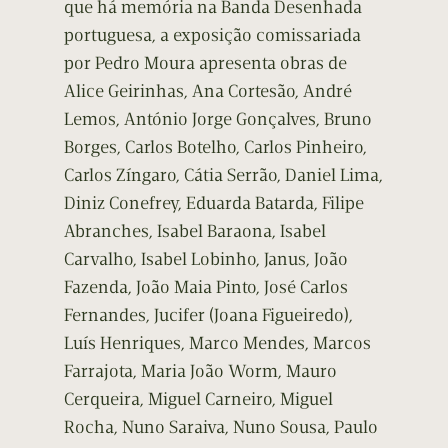
que há memória na Banda Desenhada
portuguesa, a exposição comissariada
por Pedro Moura apresenta obras de
Alice Geirinhas, Ana Cortesão, André
Lemos, António Jorge Gonçalves, Bruno
Borges, Carlos Botelho, Carlos Pinheiro,
Carlos Zíngaro, Cátia Serrão, Daniel Lima,
Diniz Conefrey, Eduarda Batarda, Filipe
Abranches, Isabel Baraona, Isabel
Carvalho, Isabel Lobinho, Janus, João
Fazenda, João Maia Pinto, José Carlos
Fernandes, Jucifer (Joana Figueiredo),
Luís Henriques, Marco Mendes, Marcos
Farrajota, Maria João Worm, Mauro
Cerqueira, Miguel Carneiro, Miguel
Rocha, Nuno Saraiva, Nuno Sousa, Paulo