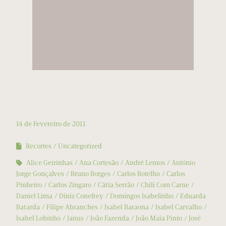
14 de Fevereiro de 2011
Recortes
Uncategorized
Alice Geirinhas
Ana Cortesão
André Lemos
António
Jorge Gonçalves
Bruno Borges
Carlos Botelho
Carlos
Pinheiro
Carlos Zíngaro
Cátia Serrão
Chili Com Carne
Daniel Lima
Diniz Conefrey
Domingos Isabelinho
Eduarda
Batarda
Filipe Abranches
Isabel Baraona
Isabel Carvalho
Isabel Lobinho
Janus
João Fazenda
João Maia Pinto
José