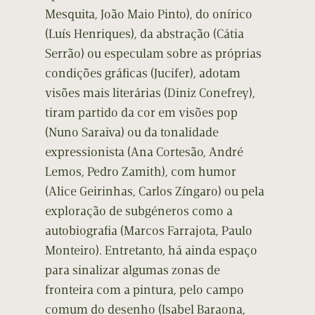
Mesquita, João Maio Pinto), do onírico
(Luís Henriques), da abstração (Cátia
Serrão) ou especulam sobre as próprias
condições gráficas (Jucifer), adotam
visões mais literárias (Diniz Conefrey),
tiram partido da cor em visões pop
(Nuno Saraiva) ou da tonalidade
expressionista (Ana Cortesão, André
Lemos, Pedro Zamith), com humor
(Alice Geirinhas, Carlos Zíngaro) ou pela
exploração de subgéneros como a
autobiografia (Marcos Farrajota, Paulo
Monteiro). Entretanto, há ainda espaço
para sinalizar algumas zonas de
fronteira com a pintura, pelo campo
comum do desenho (Isabel Baraona,