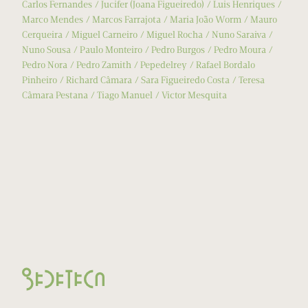
Carlos Fernandes
Jucifer (Joana Figueiredo)
Luis Henriques
Marco Mendes
Marcos Farrajota
Maria João Worm
Mauro
Cerqueira
Miguel Carneiro
Miguel Rocha
Nuno Saraiva
Nuno Sousa
Paulo Monteiro
Pedro Burgos
Pedro Moura
Pedro Nora
Pedro Zamith
Pepedelrey
Rafael Bordalo
Pinheiro
Richard Câmara
Sara Figueiredo Costa
Teresa
Câmara Pestana
Tiago Manuel
Victor Mesquita