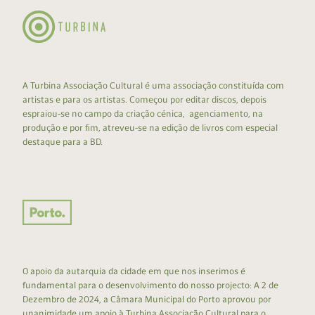
A Turbina Associação Cultural é uma associação constituída com
artistas e para os artistas. Começou por editar discos, depois
espraiou-se no campo da criação cénica, agenciamento, na
produção e por fim, atreveu-se na edição de livros com especial
destaque para a BD.
O apoio da autarquia da cidade em que nos inserimos é
fundamental para o desenvolvimento do nosso projecto: A 2 de
Dezembro de 2024, a Câmara Municipal do Porto aprovou por
unanimidade um apoio à Turbina Associação Cultural para o