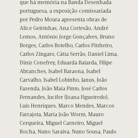
que há memória na Banda Desenhada
portuguesa, a exposição comissariada
por Pedro Moura apresenta obras de
Alice Geirinhas, Ana Cortesão, André
Lemos, António Jorge Gonçalves, Bruno
Borges, Carlos Botelho, Carlos Pinheiro,
Carlos Zíngaro, Cátia Serrão, Daniel Lima,
Diniz Conefrey, Eduarda Batarda, Filipe
Abranches, Isabel Baraona, Isabel
Carvalho, Isabel Lobinho, Janus, João
Fazenda, João Maia Pinto, José Carlos
Fernandes, Jucifer (Joana Figueiredo),
Luís Henriques, Marco Mendes, Marcos
Farrajota, Maria João Worm, Mauro
Cerqueira, Miguel Carneiro, Miguel
Rocha, Nuno Saraiva, Nuno Sousa, Paulo