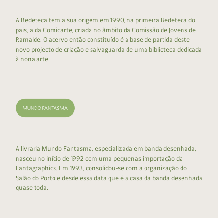
A Bedeteca tem a sua origem em 1990, na primeira Bedeteca do
país, a da Comicarte, criada no âmbito da Comissão de Jovens de
Ramalde. O acervo então constituído é a base de partida deste
novo projecto de criação e salvaguarda de uma biblioteca dedicada
à nona arte.
A livraria Mundo Fantasma, especializada em banda desenhada,
nasceu no início de 1992 com uma pequenas importação da
Fantagraphics. Em 1993, consolidou-se com a organização do
Salão do Porto e desde essa data que é a casa da banda desenhada
quase toda.