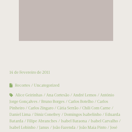
14 de Fevereiro de 2011
Recortes
Uncategorized
Alice Geirinhas
Ana Cortesão
André Lemos
António
Jorge Gonçalves
Bruno Borges
Carlos Botelho
Carlos
Pinheiro
Carlos Zíngaro
Cátia Serrão
Chili Com Carne
Daniel Lima
Diniz Conefrey
Domingos Isabelinho
Eduarda
Batarda
Filipe Abranches
Isabel Baraona
Isabel Carvalho
Isabel Lobinho
Janus
João Fazenda
João Maia Pinto
José