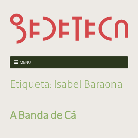
MENU
Etiqueta:
Isabel Baraona
A Banda de Cá