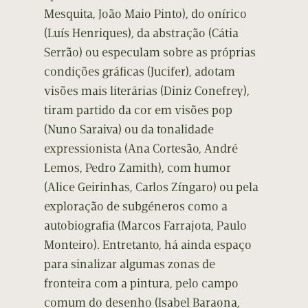
Mesquita, João Maio Pinto), do onírico
(Luís Henriques), da abstração (Cátia
Serrão) ou especulam sobre as próprias
condições gráficas (Jucifer), adotam
visões mais literárias (Diniz Conefrey),
tiram partido da cor em visões pop
(Nuno Saraiva) ou da tonalidade
expressionista (Ana Cortesão, André
Lemos, Pedro Zamith), com humor
(Alice Geirinhas, Carlos Zíngaro) ou pela
exploração de subgéneros como a
autobiografia (Marcos Farrajota, Paulo
Monteiro). Entretanto, há ainda espaço
para sinalizar algumas zonas de
fronteira com a pintura, pelo campo
comum do desenho (Isabel Baraona,