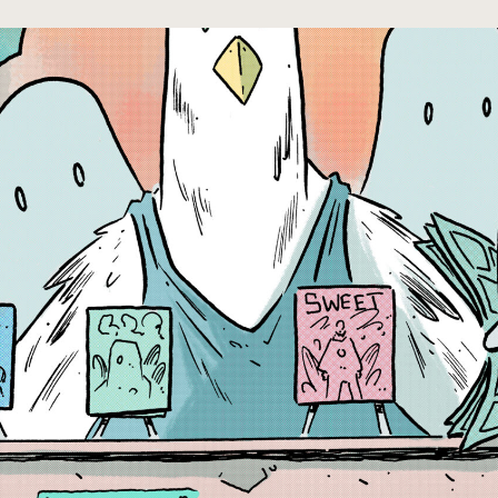
cumentos
ação de Edições