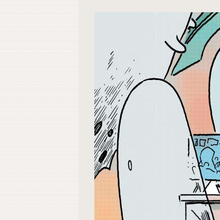
Contacto
Do
Do