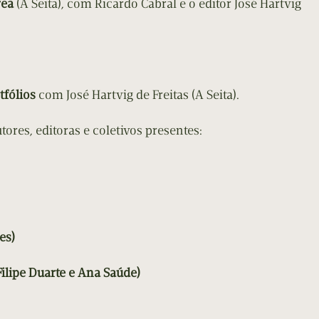
rea
(A Seita), com Ricardo Cabral e o editor José Hartvig
tfólios
com José Hartvig de Freitas (A Seita).
ores, editoras e coletivos presentes:
es)
ilipe Duarte e Ana Saúde)