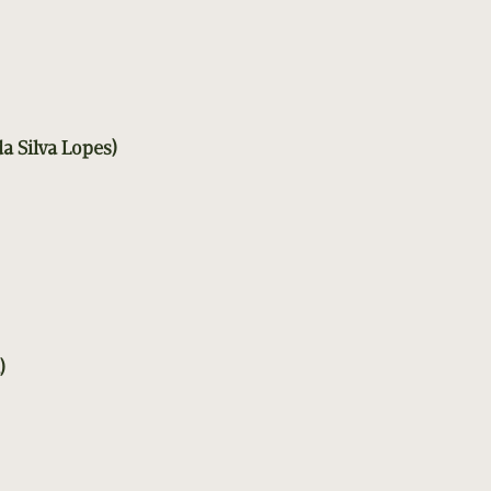
a Silva Lopes)
)