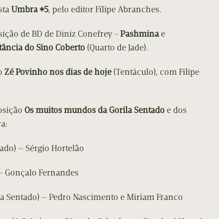
sta
Umbra #5
, pelo editor Filipe Abranches.
sição de BD de Diniz Conefrey –
Pashmina
e
tância do Sino Coberto
(Quarto de Jade).
ro
Zé Povinho nos dias de hoje
(Tentáculo), com Filipe
posição
Os muitos mundos da Gorila Sentado
e dos
a:
ado) — Sérgio Hortelão
 — Gonçalo Fernandes
la Sentado) — Pedro Nascimento e Miriam Franco