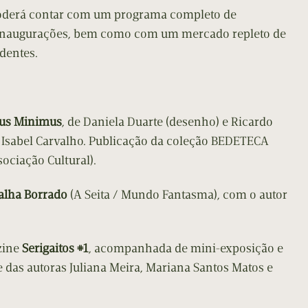
 poderá contar com um programa completo de
 inaugurações, bem como com um mercado repleto de
dentes.
cus Minimus
, de Daniela Duarte (desenho) e Ricardo
 Isabel Carvalho. Publicação da coleção BEDETECA
sociação Cultural).
alha Borrado
(A Seita / Mundo Fantasma), com o autor
zine
Serigaitos #1
, acompanhada de mini-exposição e
das autoras Juliana Meira, Mariana Santos Matos e