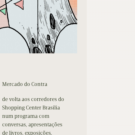
Mercado do Contra
de volta aos corredores do
Shopping Center Brasilia
num programa com
conversas, apresentações
de livros, exposições,