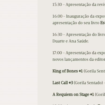
15:30 – Apresentação da revi
16:00 – Inauguração da expo
apresentação do seu livro
Es
16:30 – Apresentação do liv
Duarte e Ana Saúde.
17:00 – Apresentação da ex
novos lançamentos da editor
King of Bones #1
(Gorila Sent
Last Call #3
(Gorila Sentado)
A Requiem on Stage #1
(Gori