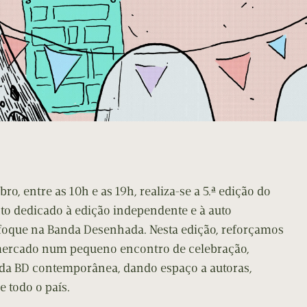
o, entre as 10h e as 19h, realiza-se a 5.ª edição do
to dedicado à edição independente e à auto
foque na Banda Desenhada. Nesta edição, reforçamos
mercado num pequeno encontro de celebração,
o da BD contemporânea, dando espaço a autoras,
e todo o país.